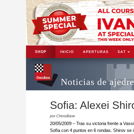
INICIO
APERTURAS
SAT
SHOP
Noticias de ajedr
Sofia: Alexei Shir
por ChessBase
20/05/2009 – Tras su victoria frente a Vassi
Sofía con 4 puntos en 6 rondas. Shirov se i