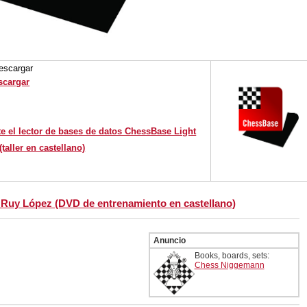
descargar
scargar
e el lector de bases de datos ChessBase Light
taller en castellano)
a Ruy López (DVD de entrenamiento en castellano)
Anuncio
Books, boards, sets:
Chess Niggemann