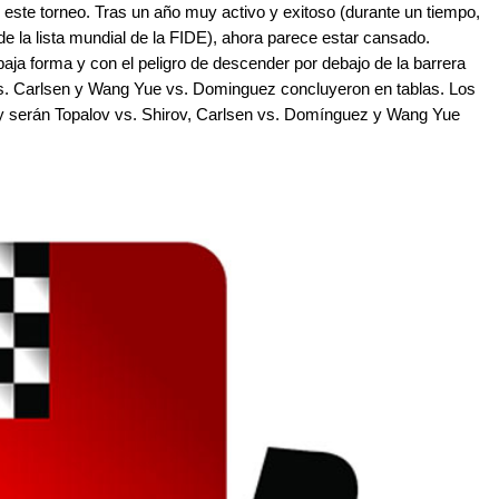
 este torneo. Tras un año muy activo y exitoso (durante un tiempo,
e la lista mundial de la FIDE), ahora parece estar cansado.
ja forma y con el peligro de descender por debajo de la barrera
vs. Carlsen y Wang Yue vs. Dominguez concluyeron en tablas. Los
oy serán Topalov vs. Shirov, Carlsen vs. Domínguez y Wang Yue