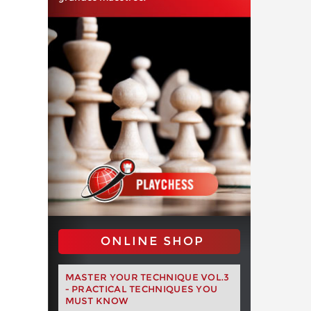
ONLINE SHOP
MASTER YOUR TECHNIQUE VOL.3
- PRACTICAL TECHNIQUES YOU
MUST KNOW