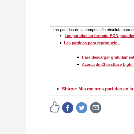
Las partidas de la competición absoluta para 
Las partidas en formato PGN para de
Las partidas para reproducir...
Para descargar gratuitament
Acerca de ChessBase Light (
Shirov: Mis mejores partidas en l