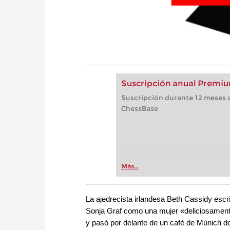
Suscripción anual Premiu
Suscripción durante 12 meses a
ChessBase
Más...
La ajedrecista irlandesa Beth Cassidy escri
Sonja Graf como una mujer «deliciosament
y pasó por delante de un café de Múnich do