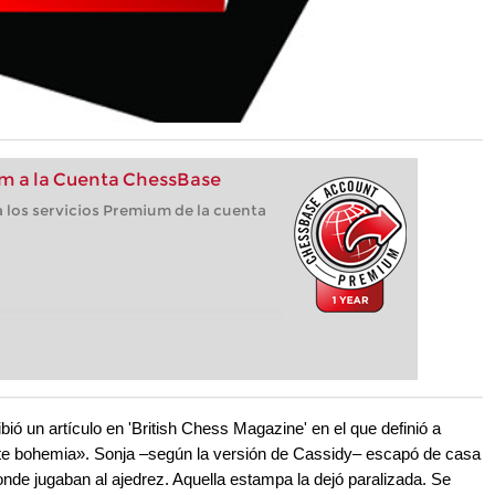
m a la Cuenta ChessBase
 los servicios Premium de la cuenta
bió un artículo en 'British Chess Magazine' en el que definió a
e bohemia». Sonja –según la versión de Cassidy– escapó de casa
nde jugaban al ajedrez. Aquella estampa la dejó paralizada. Se