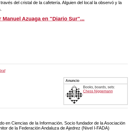
avés del cristal de la cafetería. Alguien del local la observó y la
.
r Manuel Azuaga en "Diario Sur"...
Graf
Anuncio
Books, boards, sets:
Chess Niggemann
do en Ciencias de la Información. Socio fundador de la Asociación
nitor de la Federación Andaluza de Ajedrez (Nivel I-FADA)