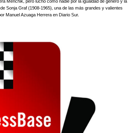
era Menchik, pero luchó como nadie por la igualdad de género y la
ra de Sonja Graf (1908-1965), una de las más grandes y valientes
o por Manuel Azuaga Herrera en Diario Sur.