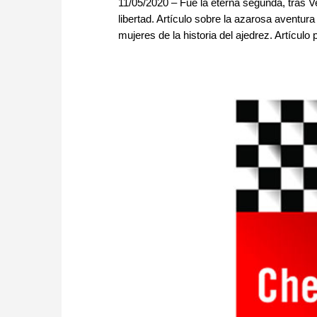
11/05/2020 – Fue la eterna segunda, tras V
libertad. Artículo sobre la azarosa aventu
mujeres de la historia del ajedrez. Artícul