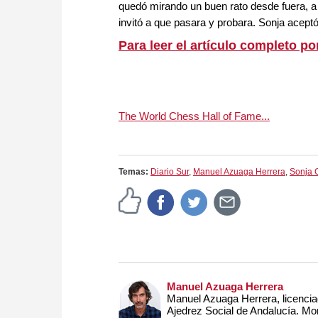
quedó mirando un buen rato desde fuera, a tr
invitó a que pasara y probara. Sonja aceptó
Para leer el artículo completo po
The World Chess Hall of Fame...
Temas:
Diario Sur
,
Manuel Azuaga Herrera
,
Sonja 
Manuel Azuaga Herrera
Manuel Azuaga Herrera, licencia
Ajedrez Social de Andalucía. Mo