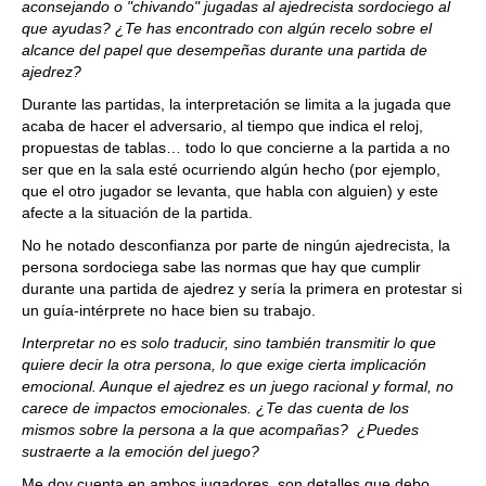
aconsejando o "chivando" jugadas al ajedrecista sordociego al
que ayudas? ¿Te has encontrado con algún recelo sobre el
alcance del papel que desempeñas durante una partida de
ajedrez?
Durante las partidas, la interpretación se limita a la jugada que
acaba de hacer el adversario, al tiempo que indica el reloj,
propuestas de tablas… todo lo que concierne a la partida a no
ser que en la sala esté ocurriendo algún hecho (por ejemplo,
que el otro jugador se levanta, que habla con alguien) y este
afecte a la situación de la partida.
No he notado desconfianza por parte de ningún ajedrecista, la
persona sordociega sabe las normas que hay que cumplir
durante una partida de ajedrez y sería la primera en protestar si
un guía-intérprete no hace bien su trabajo.
Interpretar no es solo traducir, sino también transmitir lo que
quiere decir la otra persona, lo que exige cierta implicación
emocional. Aunque el ajedrez es un juego racional y formal, no
carece de impactos emocionales. ¿Te das cuenta de los
mismos sobre la persona a la que acompañas? ¿Puedes
sustraerte a la emoción del juego?
Me doy cuenta en ambos jugadores, son detalles que debo