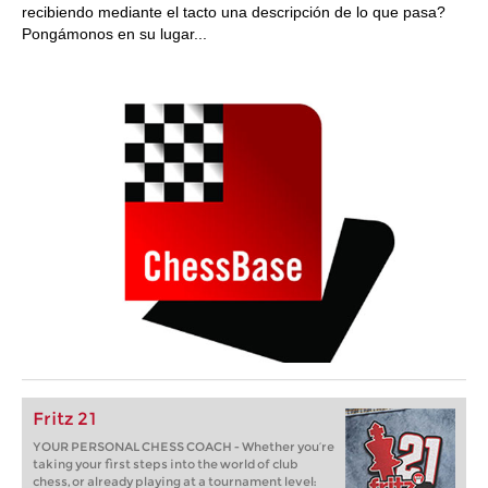
recibiendo mediante el tacto una descripción de lo que pasa?
Pongámonos en su lugar...
Fritz 21
YOUR PERSONAL CHESS COACH - Whether you’re
taking your first steps into the world of club
chess, or already playing at a tournament level: