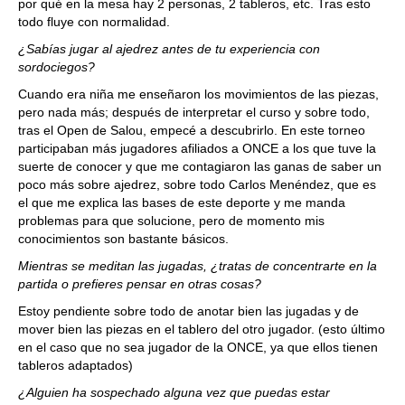
por qué en la mesa hay 2 personas, 2 tableros, etc. Tras esto
todo fluye con normalidad.
¿Sabías jugar al ajedrez antes de tu experiencia con
sordociegos?
Cuando era niña me enseñaron los movimientos de las piezas,
pero nada más; después de interpretar el curso y sobre todo,
tras el Open de Salou, empecé a descubrirlo. En este torneo
participaban más jugadores afiliados a ONCE a los que tuve la
suerte de conocer y que me contagiaron las ganas de saber un
poco más sobre ajedrez, sobre todo Carlos Menéndez, que es
el que me explica las bases de este deporte y me manda
problemas para que solucione, pero de momento mis
conocimientos son bastante básicos.
Mientras se meditan las jugadas, ¿tratas de concentrarte en la
partida o prefieres pensar en otras cosas?
Estoy pendiente sobre todo de anotar bien las jugadas y de
mover bien las piezas en el tablero del otro jugador. (esto último
en el caso que no sea jugador de la ONCE, ya que ellos tienen
tableros adaptados)
¿Alguien ha sospechado alguna vez que puedas estar