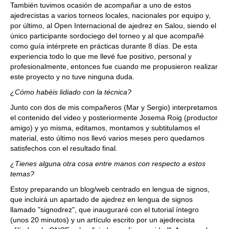
También tuvimos ocasión de acompañar a uno de estos
ajedrecistas a varios torneos locales, nacionales por equipo y,
por último, al Open Internacional de ajedrez en Salou, siendo el
único participante sordociego del torneo y al que acompañé
como guía intérprete en prácticas durante 8 días. De esta
experiencia todo lo que me llevé fue positivo, personal y
profesionalmente, entonces fue cuando me propusieron realizar
este proyecto y no tuve ninguna duda.
¿Cómo habéis lidiado con la técnica?
Junto con
dos
de mis compañeros (Mar y Sergio) interpretamos
el contenido del video y posteriormente Josema Roig (productor
amigo) y yo misma, editamos, montamos y subtitulamos el
material, esto último nos llevó varios meses pero quedamos
satisfechos con el resultado final.
¿Tienes alguna otra cosa entre manos con respecto a estos
temas?
Estoy preparando un blog/web centrado en lengua de signos,
que incluirá un apartado de ajedrez en lengua de signos
llamado "signodrez", que inauguraré con el tutorial íntegro
(unos 20 minutos) y un artículo escrito por un ajedrecista