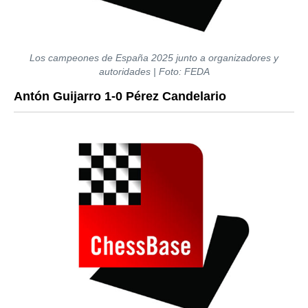
Los campeones de España 2025 junto a organizadores y
autoridades | Foto: FEDA
Antón Guijarro 1-0 Pérez Candelario