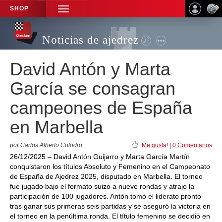
SHOP
TOGGLE
NAVIGATION
Noticias de ajedrez
David Antón y Marta
García se consagran
campeones de España
en Marbella
por Carlos Alberto Colodro
Me gusta!
|
0 Comentarios
26/12/2025 – David Antón Guijarro y Marta García Martín
conquistaron los títulos Absoluto y Femenino en el Campeonato
de España de Ajedrez 2025, disputado en Marbella. El torneo
fue jugado bajo el formato suizo a nueve rondas y atrajo la
participación de 100 jugadores. Antón tomó el liderato pronto
tras ganar sus primeras seis partidas y se aseguró la victoria en
el torneo en la penúltima ronda. El título femenino se decidió en