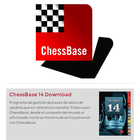
ChessBase 14 Download
Programa de gestión de bases de datos de
ajedrez que es referencia mundial. Todos usan
ChessBase, desde el campeón del mundo al
aficionado. Inicie su historia de éxito personal
con ChessBase.