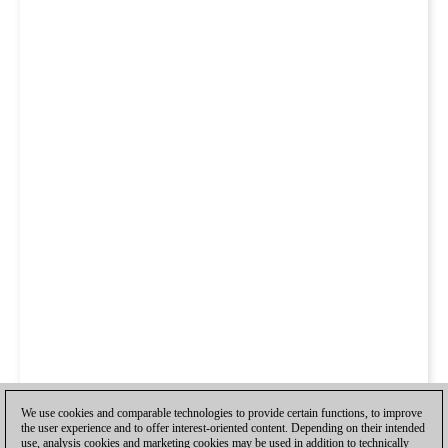
We use cookies and comparable technologies to provide certain functions, to improve
the user experience and to offer interest-oriented content. Depending on their intended
use, analysis cookies and marketing cookies may be used in addition to technically