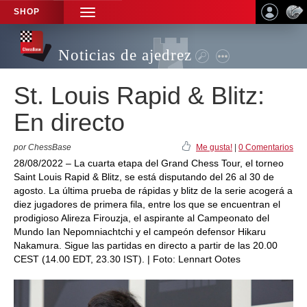
SHOP
TOGGLE
NAVIGATION
Noticias de ajedrez
St. Louis Rapid & Blitz:
En directo
por ChessBase
Me gusta!
|
0 Comentarios
28/08/2022 – La cuarta etapa del Grand Chess Tour, el torneo
Saint Louis Rapid & Blitz, se está disputando del 26 al 30 de
agosto. La última prueba de rápidas y blitz de la serie acogerá a
diez jugadores de primera fila, entre los que se encuentran el
prodigioso Alireza Firouzja, el aspirante al Campeonato del
Mundo Ian Nepomniachtchi y el campeón defensor Hikaru
Nakamura. Sigue las partidas en directo a partir de las 20.00
CEST (14.00 EDT, 23.30 IST). | Foto: Lennart Ootes