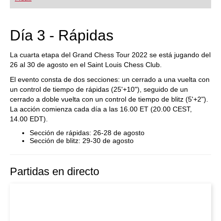
playing at a tournament level: with FRITZ, you can
train more efficiently, intelligently and with a
more personalised approach than ever before.
Día 3 - Rápidas
La cuarta etapa del Grand Chess Tour 2022 se está jugando del
26 al 30 de agosto en el Saint Louis Chess Club.
El evento consta de dos secciones: un cerrado a una vuelta con
un control de tiempo de rápidas (25'+10"), seguido de un
cerrado a doble vuelta con un control de tiempo de blitz (5'+2").
La acción comienza cada día a las 16.00 ET (20.00 CEST,
14.00 EDT).
Sección de rápidas: 26-28 de agosto
Sección de blitz: 29-30 de agosto
Partidas en directo