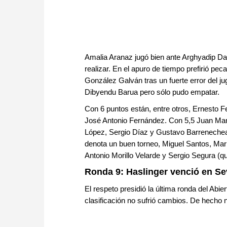
Amalia Aranaz jugó bien ante Arghyadip D
realizar. En el apuro de tiempo prefirió pe
González Galván tras un fuerte error del ju
Dibyendu Barua pero sólo pudo empatar.
Con 6 puntos están, entre otros, Ernesto
José Antonio Fernández. Con 5,5 Juan Manu
López, Sergio Díaz y Gustavo Barrenechea.
denota un buen torneo, Miguel Santos, Mar
Antonio Morillo Velarde y Sergio Segura (q
Ronda 9: Haslinger venció en Sev
El respeto presidió la última ronda del Abie
clasificación no sufrió cambios. De hecho n