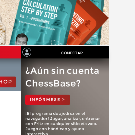
CONECTAR
¿Aún sin cuenta
ChessBase?
HOP
INFÓRMESE >
¡El programa de ajedrez en el
navegador! Jugar, analizar, entrenar
con Fritz en cualquier sitio vía web.
Juego con hándicap y ayuda
interactiva.