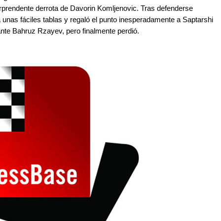
rprendente derrota de Davorin Komljenovic. Tras defenderse
nas fáciles tablas y regaló el punto inesperadamente a Saptarshi
ante Bahruz Rzayev, pero finalmente perdió.