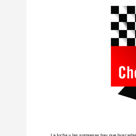
La lucha y las sorpresas hay que buscarla