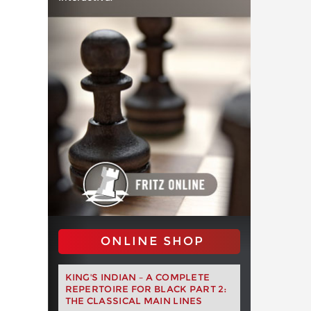
ONLINE SHOP
KING'S INDIAN – A COMPLETE
REPERTOIRE FOR BLACK PART 2:
THE CLASSICAL MAIN LINES