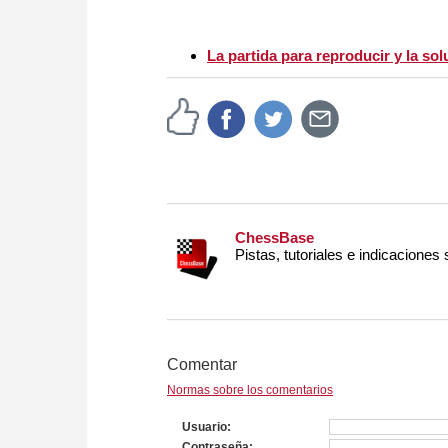
La partida para reproducir y la solu
ChessBase
Pistas, tutoriales e indicaciones
Comentar
Normas sobre los comentarios
Usuario
Contraseña