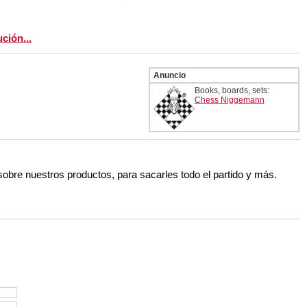
ción...
Anuncio
Books, boards, sets:
Chess Niggemann
 sobre nuestros productos, para sacarles todo el partido y más.