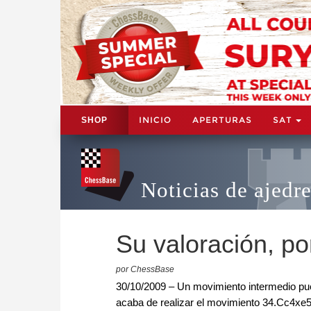
INICIO
APERTURAS
SAT
SHOP
Noticias de ajedr
Su valoración, po
por ChessBase
30/10/2009 – Un movimiento intermedio pue
acaba de realizar el movimiento 34.Cc4xe5 