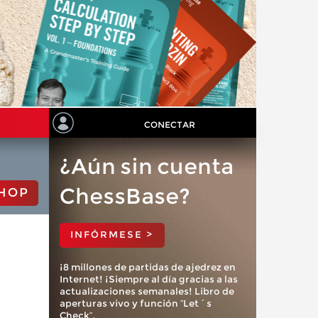
CONECTAR
¿Aún sin cuenta
ChessBase?
HOP
INFÓRMESE >
¡8 millones de partidas de ajedrez en
Internet! ¡Siempre al día gracias a las
actualizaciones semanales! Libro de
aperturas vivo y función “Let´s
Check”.