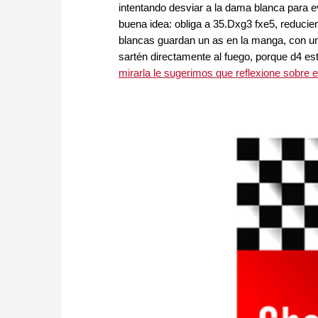
intentando desviar a la dama blanca para 
buena idea: obliga a 35.Dxg3 fxe5, reducie
blancas guardan un as en la manga, con un
sartén directamente al fuego, porque d4 es
mirarla le sugerimos que reflexione sobre 