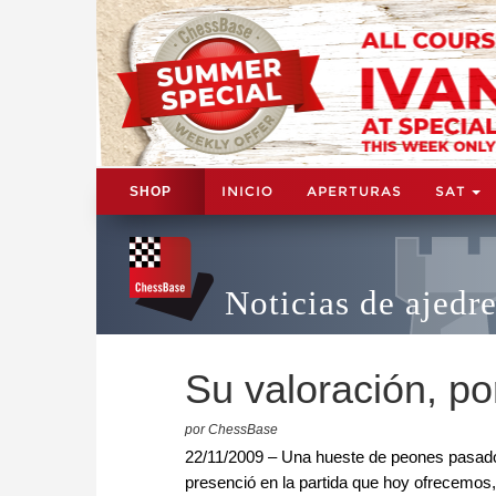
INICIO
APERTURAS
SAT
SHOP
Noticias de ajedr
Su valoración, po
por ChessBase
22/11/2009 – Una hueste de peones pasados
presenció en la partida que hoy ofrecemos,