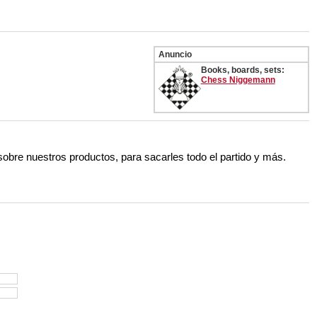
Anuncio
Books, boards, sets:
Chess Niggemann
 sobre nuestros productos, para sacarles todo el partido y más.