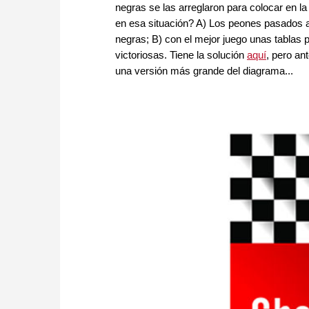
negras se las arreglaron para colocar en la
en esa situación? A) Los peones pasados a
negras; B) con el mejor juego unas tablas 
victoriosas. Tiene la solución
aquí
, pero an
una versión más grande del diagrama...