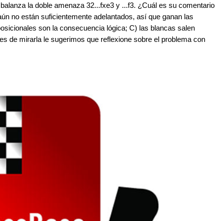
 balanza la doble amenaza 32...fxe3 y ...f3. ¿Cuál es su comentario
ún no están suficientemente adelantados, así que ganan las
posicionales son la consecuencia lógica; C) las blancas salen
tes de mirarla le sugerimos que reflexione sobre el problema con