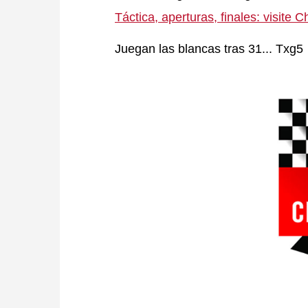
Táctica, aperturas, finales: visit
Juegan las blancas tras 31... Txg5