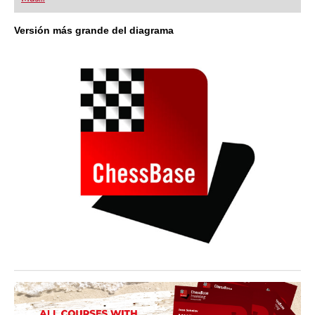
playing at a tournament level: with FRITZ, you can
train more efficiently, intelligently and with a
more personalised approach than ever before.
Versión más grande del diagrama