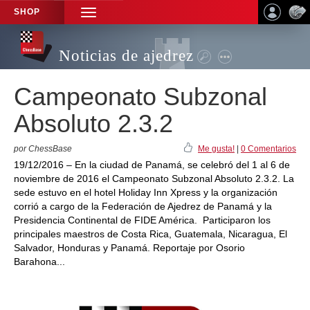
SHOP
TOGGLE
NAVIGATION
Noticias de ajedrez
Campeonato Subzonal
Absoluto 2.3.2
por ChessBase
Me gusta!
|
0 Comentarios
19/12/2016 – En la ciudad de Panamá, se celebró del 1 al 6 de
noviembre de 2016 el Campeonato Subzonal Absoluto 2.3.2. La
sede estuvo en el hotel Holiday Inn Xpress y la organización
corrió a cargo de la Federación de Ajedrez de Panamá y la
Presidencia Continental de FIDE América. Participaron los
principales maestros de Costa Rica, Guatemala, Nicaragua, El
Salvador, Honduras y Panamá. Reportaje por Osorio
Barahona...