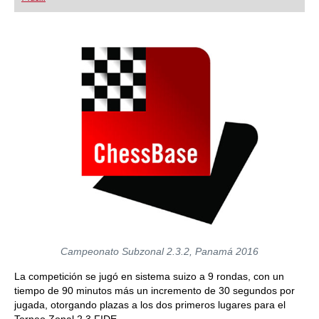
playing at a tournament level: with FRITZ, you can
train more efficiently, intelligently and with a
more personalised approach than ever before.
Campeonato Subzonal 2.3.2, Panamá 2016
La competición se jugó en sistema suizo a 9 rondas, con un
tiempo de 90 minutos más un incremento de 30 segundos por
jugada, otorgando plazas a los dos primeros lugares para el