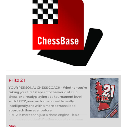
Fritz 21
YOUR PERSONAL CHESS COACH - Whether you’re
taking your first steps into the world of club
chess, or already playing at a tournament level:
with FRITZ, you can train more efficiently,
intelligently and with a more personalised
approach than ever before.
FRITZ is more than just a chess engine – it’s a
training revolution! Whether you’re taking your
first steps into the world of club chess, or already
Más...