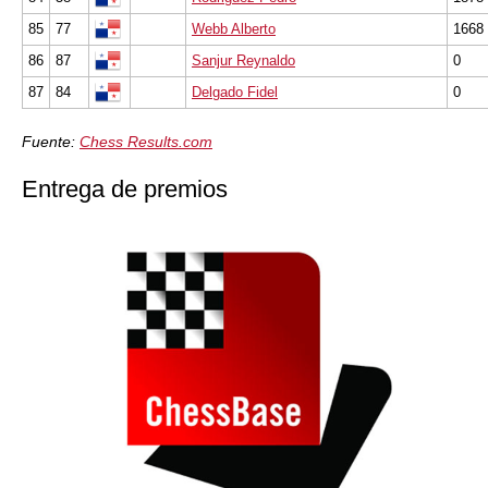
85
77
Webb Alberto
1668
86
87
Sanjur Reynaldo
0
87
84
Delgado Fidel
0
Fuente:
Chess Results.com
Entrega de premios