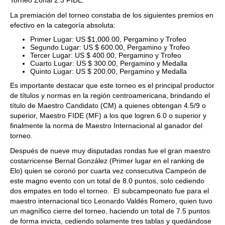
Torneo Zonal 2.3 FIDE.
La premiación del torneo constaba de los siguientes premios en
efectivo en la categoría absoluta:
Primer Lugar: US $1,000.00, Pergamino y Trofeo
Segundo Lugar: US $ 600.00, Pergamino y Trofeo
Tercer Lugar: US $ 400.00, Pergamino y Trofeo
Cuarto Lugar: US $ 300.00, Pergamino y Medalla
Quinto Lugar: US $ 200.00, Pergamino y Medalla
Es importante destacar que este torneo es el principal productor
de títulos y normas en la región centroamericana, brindando el
título de Maestro Candidato (CM) a quienes obtengan 4.5/9 o
superior, Maestro FIDE (MF) a los que logren 6.0 o superior y
finalmente la norma de Maestro Internacional al ganador del
torneo.
Después de nueve muy disputadas rondas fue el gran maestro
costarricense Bernal González (Primer lugar en el ranking de
Elo) quien se coronó por cuarta vez consecutiva Campeón de
este magno evento con un total de 8.0 puntos, solo cediendo
dos empates en todo el torneo. El subcampeonato fue para el
maestro internacional tico Leonardo Valdés Romero, quien tuvo
un magnífico cierre del torneo, haciendo un total de 7.5 puntos
de forma invicta, cediendo solamente tres tablas y quedándose