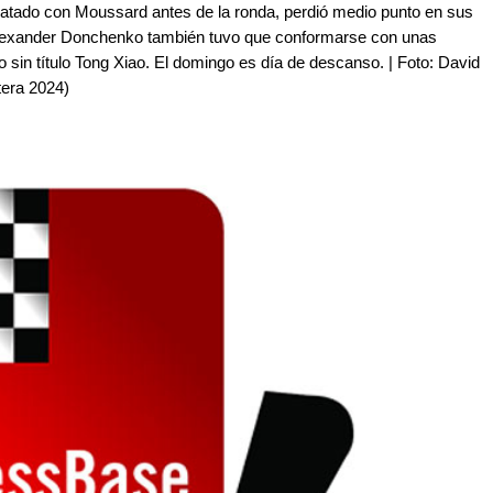
atado con Moussard antes de la ronda, perdió medio punto en sus
 Alexander Donchenko también tuvo que conformarse con unas
no sin título Tong Xiao. El domingo es día de descanso. | Foto: David
tera 2024)