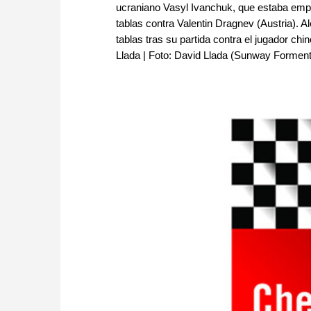
ucraniano Vasyl Ivanchuk, que estaba emp
tablas contra Valentin Dragnev (Austria).
tablas tras su partida contra el jugador chi
Llada | Foto: David Llada (Sunway Formen