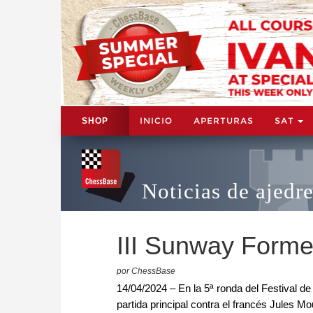
INICIO
APERTURAS
SAT
SHOP
Noticias de ajedr
III Sunway Forme
por ChessBase
14/04/2024 – En la 5ª ronda del Festival d
partida principal contra el francés Jules Mo