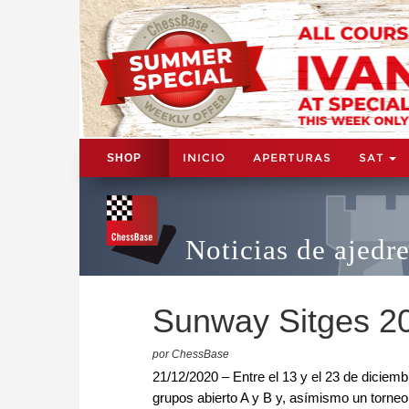
INICIO
APERTURAS
SAT
SHOP
Noticias de ajedr
Sunway Sitges 20
por ChessBase
21/12/2020 – Entre el 13 y el 23 de diciem
grupos abierto A y B y, asímismo un torneo