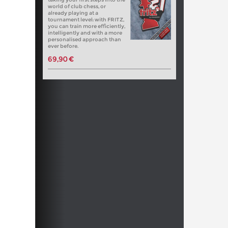
world of club chess, or
already playing at a
tournament level: with FRITZ,
you can train more efficiently,
intelligently and with a more
personalised approach than
ever before.
69,90 €