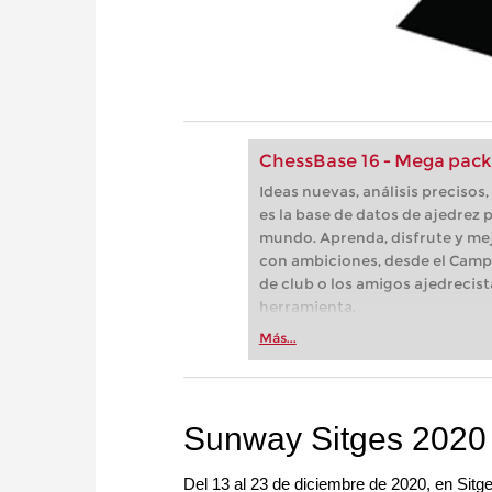
ChessBase 16 - Mega pack
Ideas nuevas, análisis preciso
es la base de datos de ajedrez p
mundo. Aprenda, disfrute y mej
con ambiciones, desde el Camp
de club o los amigos ajedrecist
herramienta.
Más...
Sunway Sitges 2020
Del 13 al 23 de diciembre de 2020, en Sitg