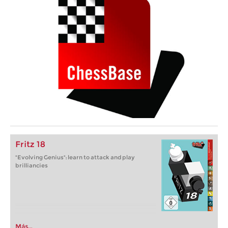
Fritz 18
"Evolving Genius": learn to attack and play
brilliancies
Más...