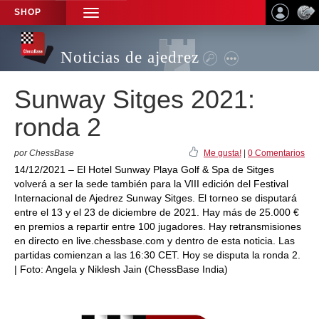
SHOP
TOGGLE
NAVIGATION
Noticias de ajedrez
Sunway Sitges 2021:
ronda 2
por ChessBase
Me gusta!
|
0 Comentarios
14/12/2021 – El Hotel Sunway Playa Golf & Spa de Sitges
volverá a ser la sede también para la VIII edición del Festival
Internacional de Ajedrez Sunway Sitges. El torneo se disputará
entre el 13 y el 23 de diciembre de 2021. Hay más de 25.000 €
en premios a repartir entre 100 jugadores. Hay retransmisiones
en directo en live.chessbase.com y dentro de esta noticia. Las
partidas comienzan a las 16:30 CET. Hoy se disputa la ronda 2.
| Foto: Angela y Niklesh Jain (ChessBase India)