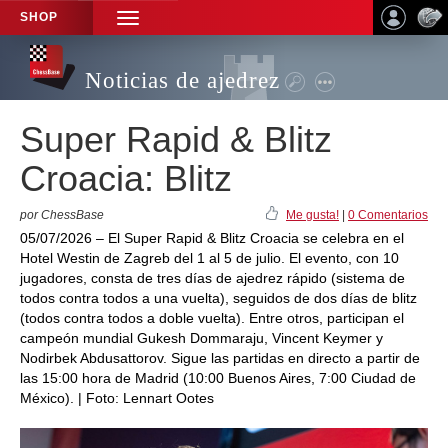
SHOP
TOGGLE
NAVIGATION
Noticias de ajedrez
Super Rapid & Blitz
Croacia: Blitz
por ChessBase
Me gusta!
|
0 Comentarios
05/07/2026 – El Super Rapid & Blitz Croacia se celebra en el
Hotel Westin de Zagreb del 1 al 5 de julio. El evento, con 10
jugadores, consta de tres días de ajedrez rápido (sistema de
todos contra todos a una vuelta), seguidos de dos días de blitz
(todos contra todos a doble vuelta). Entre otros, participan el
campeón mundial Gukesh Dommaraju, Vincent Keymer y
Nodirbek Abdusattorov. Sigue las partidas en directo a partir de
las 15:00 hora de Madrid (10:00 Buenos Aires, 7:00 Ciudad de
México). | Foto: Lennart Ootes