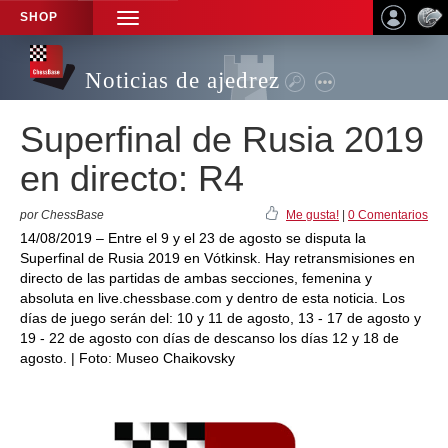
SHOP
TOGGLE
NAVIGATION
Noticias de ajedrez
Superfinal de Rusia 2019
en directo: R4
por ChessBase
Me gusta!
|
0 Comentarios
14/08/2019 – Entre el 9 y el 23 de agosto se disputa la
Superfinal de Rusia 2019 en Vótkinsk. Hay retransmisiones en
directo de las partidas de ambas secciones, femenina y
absoluta en live.chessbase.com y dentro de esta noticia. Los
días de juego serán del: 10 y 11 de agosto, 13 - 17 de agosto y
19 - 22 de agosto con días de descanso los días 12 y 18 de
agosto. | Foto: Museo Chaikovsky