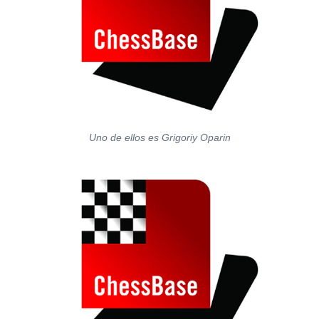
Uno de ellos es Grigoriy Oparin