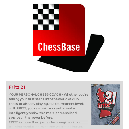
Fritz 21
YOUR PERSONAL CHESS COACH - Whether you’re
taking your first steps into the world of club
chess, or already playing at a tournament level:
with FRITZ, you can train more efficiently,
intelligently and with a more personalised
approach than ever before.
FRITZ is more than just a chess engine – it’s a
training revolution! Whether you’re taking your