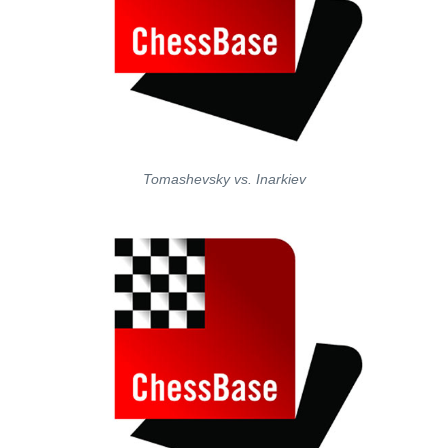
Tomashevsky vs. Inarkiev