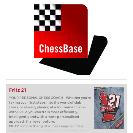
Fritz 21
YOUR PERSONAL CHESS COACH - Whether you’re
taking your first steps into the world of club
chess, or already playing at a tournament level:
with FRITZ, you can train more efficiently,
intelligently and with a more personalised
approach than ever before.
FRITZ is more than just a chess engine – it’s a
training revolution! Whether you’re taking your