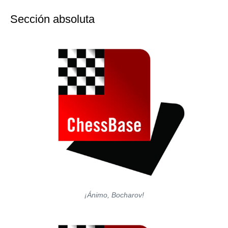
Sección absoluta
¡Ánimo, Bocharov!