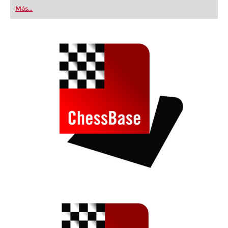
first steps into the world of club chess, or already
Más...
playing at a tournament level: with FRITZ, you can
train more efficiently, intelligently and with a
more personalised approach than ever before.