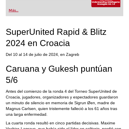
Más...
SuperUnited Rapid & Blitz
2024 en Croacia
Del 10 al 14 de julio de 2024, en Zagreb
Caruana y Gukesh puntúan
5/6
Antes del comienzo de la ronda 4 del Torneo SuperUnited de
Croacia, jugadores, organizadores y espectadores guardaron
un minuto de silencio en memoria de Sigrun Øen, madre de
Magnus Carlsen, quien tristemente falleció a los 61 años tras
una larga enfermedad.
La cuarta ronda resultó en cinco partidas decisivas. Maxime
Vachier-Lagrave, que había sido el líder en solitario, perdió con