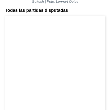
Gukesh | Foto: Lennart Ootes
Todas las partidas disputadas