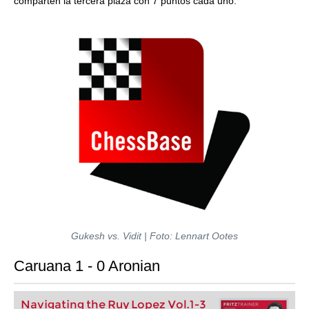
comparten la tercera plaza con 7 puntos cada uno.
Gukesh vs. Vidit | Foto: Lennart Ootes
Caruana 1 - 0 Aronian
Navigating the Ruy Lopez Vol.1-3