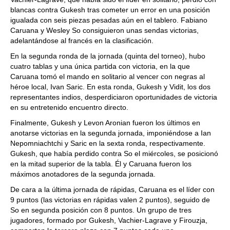
blancas contra Gukesh tras cometer un error en una posición
igualada con seis piezas pesadas aún en el tablero. Fabiano
Caruana y Wesley So consiguieron unas sendas victorias,
adelantándose al francés en la clasificación.
En la segunda ronda de la jornada (quinta del torneo), hubo
cuatro tablas y una única partida con victoria, en la que
Caruana tomó el mando en solitario al vencer con negras al
héroe local, Ivan Saric. En esta ronda, Gukesh y Vidit, los dos
representantes indios, desperdiciaron oportunidades de victoria
en su entretenido encuentro directo.
Finalmente, Gukesh y Levon Aronian fueron los últimos en
anotarse victorias en la segunda jornada, imponiéndose a Ian
Nepomniachtchi y Saric en la sexta ronda, respectivamente.
Gukesh, que había perdido contra So el miércoles, se posicionó
en la mitad superior de la tabla. Él y Caruana fueron los
máximos anotadores de la segunda jornada.
De cara a la última jornada de rápidas, Caruana es el líder con
9 puntos (las victorias en rápidas valen 2 puntos), seguido de
So en segunda posición con 8 puntos. Un grupo de tres
jugadores, formado por Gukesh, Vachier-Lagrave y Firouzja,