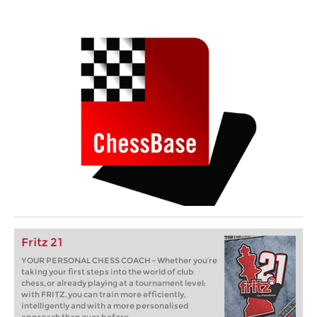
Fritz 21
YOUR PERSONAL CHESS COACH - Whether you’re
taking your first steps into the world of club
chess, or already playing at a tournament level:
with FRITZ, you can train more efficiently,
intelligently and with a more personalised