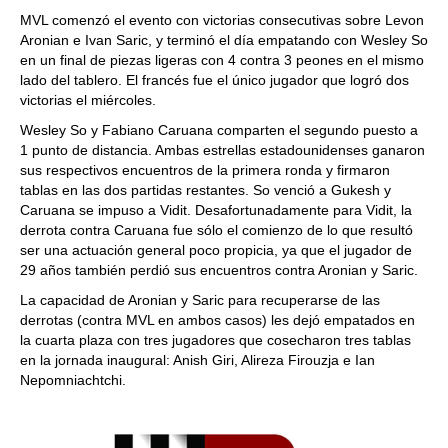
MVL comenzó el evento con victorias consecutivas sobre Levon
Aronian e Ivan Saric, y terminó el día empatando con Wesley So
en un final de piezas ligeras con 4 contra 3 peones en el mismo
lado del tablero. El francés fue el único jugador que logró dos
victorias el miércoles.
Wesley So y Fabiano Caruana comparten el segundo puesto a
1 punto de distancia. Ambas estrellas estadounidenses ganaron
sus respectivos encuentros de la primera ronda y firmaron
tablas en las dos partidas restantes. So venció a Gukesh y
Caruana se impuso a Vidit. Desafortunadamente para Vidit, la
derrota contra Caruana fue sólo el comienzo de lo que resultó
ser una actuación general poco propicia, ya que el jugador de
29 años también perdió sus encuentros contra Aronian y Saric.
La capacidad de Aronian y Saric para recuperarse de las
derrotas (contra MVL en ambos casos) les dejó empatados en
la cuarta plaza con tres jugadores que cosecharon tres tablas
en la jornada inaugural: Anish Giri, Alireza Firouzja e Ian
Nepomniachtchi.