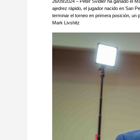
26/09/2024 – Peter Svidler ha ganado el Ma
ajedrez rápido, el jugador nacido en San P
terminar el torneo en primera posición, un 
Mark Livshitz