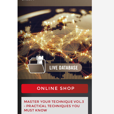
ONLINE SHOP
MASTER YOUR TECHNIQUE VOL.3
- PRACTICAL TECHNIQUES YOU
MUST KNOW