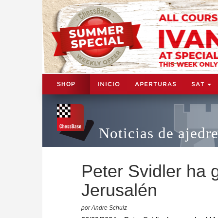
INICIO
APERTURAS
SAT
SHOP
Noticias de ajedr
Peter Svidler ha 
Jerusalén
por Andre Schulz