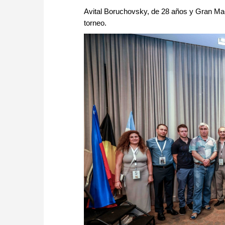
Avital Boruchovsky, de 28 años y Gran Maes
torneo.