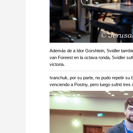
Además de a Idor Gorshtein, Svidler tambi
van Foreest en la octava ronda, Svidler suf
victoria.
Ivanchuk, por su parte, no pudo repetir su 
venciendo a Postny, pero luego sufrió tres