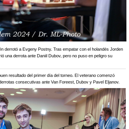
én derrotó a Evgeny Postny. Tras empatar con el holandés Jorden
rió una derrota ante Daniil Dubov, pero no puso en peligro su
buen resultado del primer día del torneo. El veterano comenzó
 derrotas consecutivas ante Van Foreest, Dubov y Pavel Eljanov.