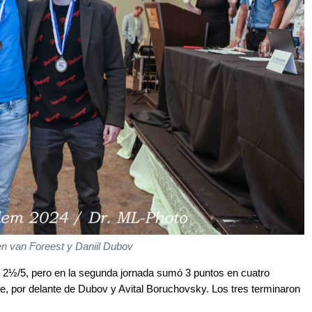
n van Foreest y Daniil Dubov
n 2½/5, pero en la segunda jornada sumó 3 puntos en cuatro
e, por delante de Dubov y Avital Boruchovsky. Los tres terminaron