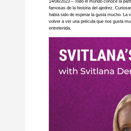
14/06/2023 – Todo el mundo conoce la parti
famosas de la historia del ajedrez. Curiosa
había sido de esperar la gusta mucho. La v
volver a ver una película que nos gusta mu
entretenida.