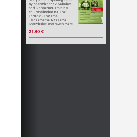
by Kasimdzhanov, Sokolov
and Blohberger. Training
columns including ‘The
Fortress’, ‘The Trap’,
‘Fundamental Endgame
Knowledge’ and much more
21,90 €