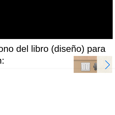
ono del libro (diseño) para
n: