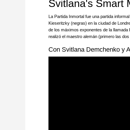
Svitlana's Smart 
La Partida Inmortal fue una partida informa
Kieseritzky (negras) en la ciudad de Londr
de los máximos exponentes de la llamada E
realizó el maestro alemán (primero las dos 
Con Svitlana Demchenko y A