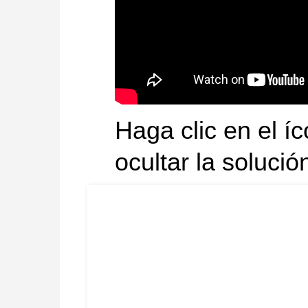
Haga clic en el íc
ocultar la solució