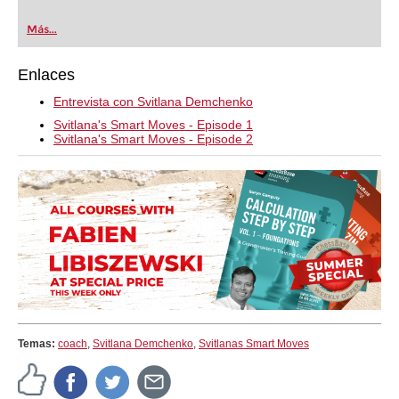
Más...
Enlaces
Entrevista con
Svitlana Demchenko
Svitlana's Smart Moves - Episode 1
Svitlana's Smart Moves - Episode 2
Temas:
coach
,
Svitlana Demchenko
,
Svitlanas Smart Moves