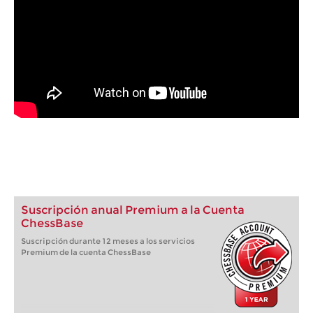
Suscripción anual Premium a la Cuenta
ChessBase
Suscripción durante 12 meses a los servicios
Premium de la cuenta ChessBase