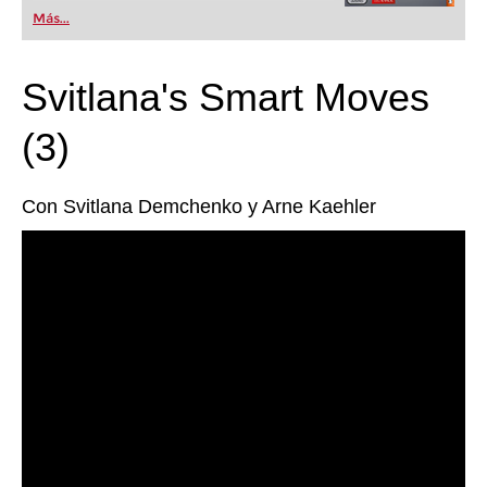
Más...
Svitlana's Smart Moves
(3)
Con Svitlana Demchenko y Arne Kaehler