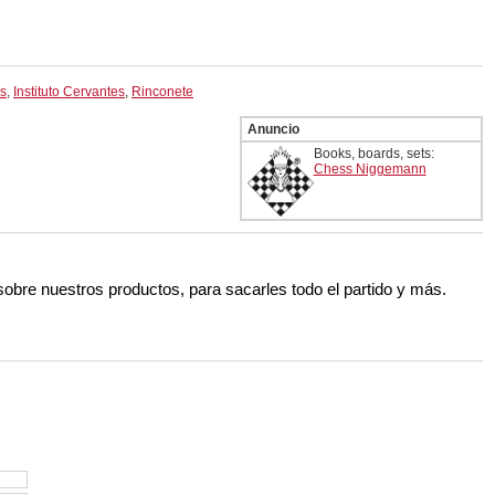
es
,
Instituto Cervantes
,
Rinconete
Anuncio
Books, boards, sets:
Chess Niggemann
 sobre nuestros productos, para sacarles todo el partido y más.