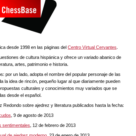
lica desde 1998 en las páginas del
Centro Virtual Cervantes
.
estiones de cultura hispánica y ofrece un variado abanico de
ratura, artes, patrimonio e historia.
s: por un lado, adopta el nombre del popular personaje de las
da la idea de rincón, pequeño lugar al que diariamente pueden
 propuestas culturales y conocimientos muy variados que se
das desde el español.
Redondo sobre ajedrez y literatura publicados hasta la fecha:
scudos
, 9 de agosto de 2013
es sentimentales
, 12 de febrero de 2013
manual de ajedrez moderno
, 23 de enero de 2013