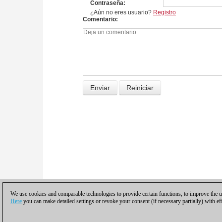
Contraseña
¿Aún no eres usuario?
Registro
Comentario
We use cookies and comparable technologies to provide certain functions, to improve the us
Here
you can make detailed settings or revoke your consent (if necessary partially) with ef