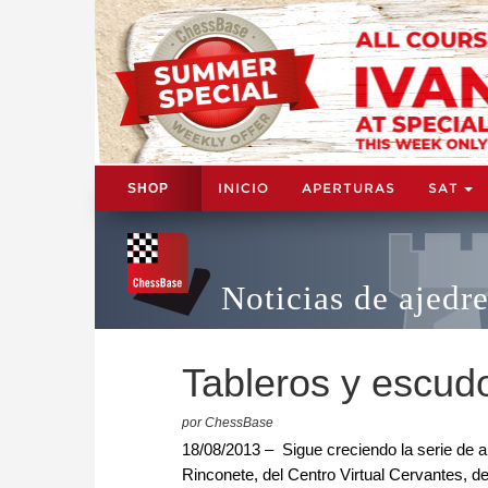
INICIO
APERTURAS
SAT
SHOP
Noticias de ajedr
Tableros y escud
por ChessBase
18/08/2013 – Sigue creciendo la serie de 
Rinconete, del Centro Virtual Cervantes, den