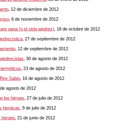
uerto
, 12 de diciembre de 2012
oroso
, 6 de noviembre de 2012
pre gana (o el strip-ajedrez)
, 18 de octubre de 2012
ajedrecística
, 27 de septiembre de 2012
oramiento
, 12 de septiembre de 2012
 ajedrecistas
, 30 de agosto de 2012
s herméticos
, 23 de agosto de 2012
n Rey Sabio
, 16 de agosto de 2012
 de agosto de 2012
 de los héroes
, 27 de julio de 2012
es heroicas
, 9 de julio de 2012
os héroes
, 21 de junio de 2012