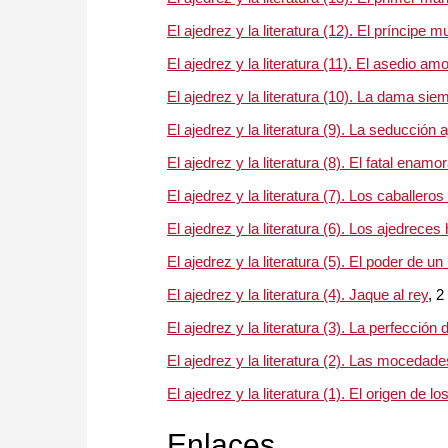
El ajedrez y la literatura (12). El príncipe m
El ajedrez y la literatura (11). El asedio am
El ajedrez y la literatura (10). La dama siem
El ajedrez y la literatura (9). La seducción 
El ajedrez y la literatura (8). El fatal enam
El ajedrez y la literatura (7). Los caballeros
El ajedrez y la literatura (6). Los ajedrece
El ajedrez y la literatura (5). El poder de u
El ajedrez y la literatura (4). Jaque al rey
, 2
El ajedrez y la literatura (3). La perfección
El ajedrez y la literatura (2). Las mocedad
El ajedrez y la literatura (1). El origen de l
Enlaces