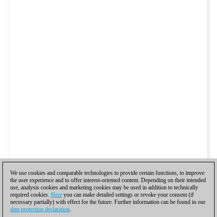
We use cookies and comparable technologies to provide certain functions, to improve
the user experience and to offer interest-oriented content. Depending on their intended
use, analysis cookies and marketing cookies may be used in addition to technically
required cookies.
Here
you can make detailed settings or revoke your consent (if
necessary partially) with effect for the future. Further information can be found in our
data protection declaration
.