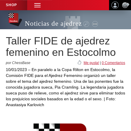
SHOP
TOGGLE
NAVIGATION
Noticias de ajedrez
Taller FIDE de ajedrez
femenino en Estocolmo
por ChessBase
Me gusta!
|
0 Comentarios
10/01/2023 – En paralelo a la Copa Rilton en Estocolmo, la
Comisión FIDE para el Ajedrez Femenino organizó un taller
sobre el tema del ajedrez femenino. Una de las ponentes fue la
conocida jugadora sueca, Pia Cramling. La legendaria jugadora
sueca puso de relieve, como el ajedrez sirve para eliminar todos
los prejuicios sociales basados en la edad o el sexo. | Foto:
Anastasiya Karlovich