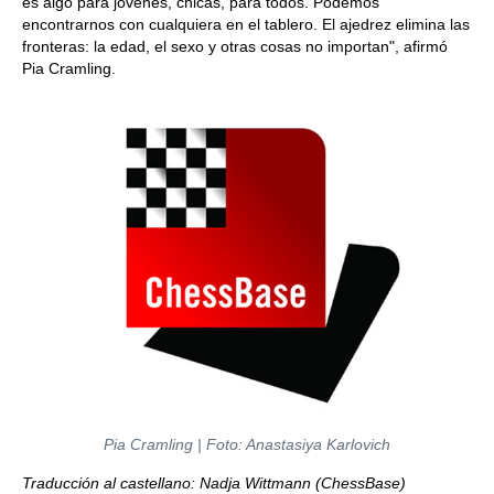
es algo para jóvenes, chicas, para todos. Podemos
encontrarnos con cualquiera en el tablero. El ajedrez elimina las
fronteras: la edad, el sexo y otras cosas no importan", afirmó
Pia Cramling.
Pia Cramling | Foto: Anastasiya Karlovich
Traducción al castellano: Nadja Wittmann (ChessBase)