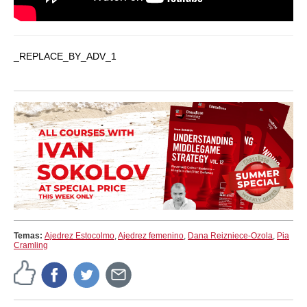
_REPLACE_BY_ADV_1
Temas:
Ajedrez Estocolmo
,
Ajedrez femenino
,
Dana Reizniece-Ozola
,
Pia
Cramling