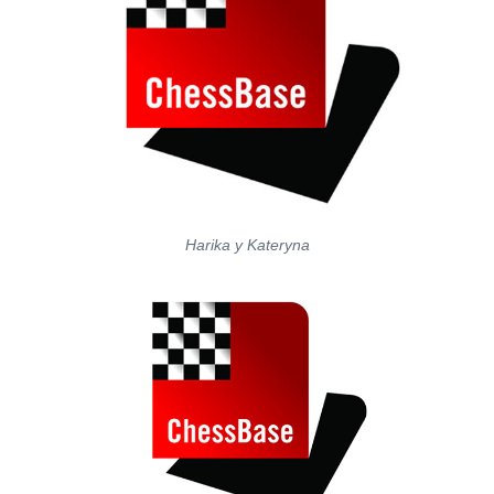
Harika y Kateryna