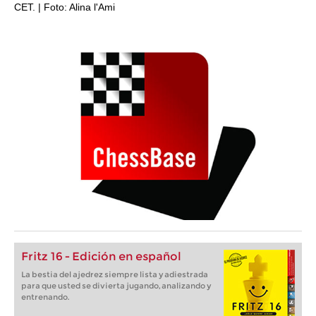
CET. | Foto: Alina l'Ami
Fritz 16 - Edición en español
La bestia del ajedrez siempre lista y adiestrada
para que usted se divierta jugando, analizando y
entrenando.