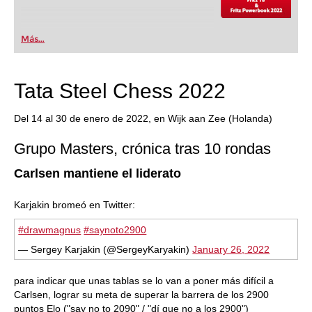
Más...
Tata Steel Chess 2022
Del 14 al 30 de enero de 2022, en Wijk aan Zee (Holanda)
Grupo Masters, crónica tras 10 rondas
Carlsen mantiene el liderato
Karjakin bromeó en Twitter:
#drawmagnus
#saynoto2900
— Sergey Karjakin (@SergeyKaryakin)
January 26, 2022
para indicar que unas tablas se lo van a poner más difícil a
Carlsen, lograr su meta de superar la barrera de los 2900
puntos Elo ("say no to 2090" / "dí que no a los 2900")