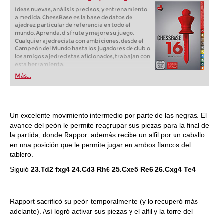
Ideas nuevas, análisis precisos, y entrenamiento
a medida. ChessBase es la base de datos de
ajedrez particular de referencia en todo el
mundo. Aprenda, disfrute y mejore su juego.
Cualquier ajedrecista con ambiciones, desde el
Campeón del Mundo hasta los jugadores de club o
los amigos ajedrecistas aficionados, trabajan con
esta herramienta.
Más...
Un excelente movimiento intermedio por parte de las negras. El
avance del peón le permite reagrupar sus piezas para la final de
la partida, donde Rapport además recibe un alfil por un caballo
en una posición que le permite jugar en ambos flancos del
tablero.
Siguió
23.Td2 fxg4 24.Cd3 Rh6 25.Cxe5 Re6 26.Cxg4 Te4
Rapport sacrificó su peón temporalmente (y lo recuperó más
adelante). Así logró activar sus piezas y el alfil y la torre del