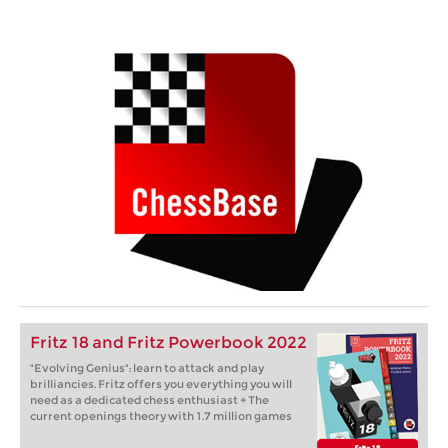
Fritz 18 and Fritz Powerbook 2022
"Evolving Genius": learn to attack and play
brilliancies. Fritz offers you everything you will
need as a dedicated chess enthusiast + The
current openings theory with 1.7 million games