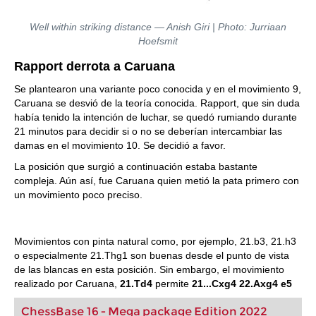
Well within striking distance — Anish Giri | Photo: Jurriaan
Hoefsmit
Rapport derrota a Caruana
Se plantearon una variante poco conocida y en el movimiento 9,
Caruana se desvió de la teoría conocida. Rapport, que sin duda
había tenido la intención de luchar, se quedó rumiando durante
21 minutos para decidir si o no se deberían intercambiar las
damas en el movimiento 10. Se decidió a favor.
La posición que surgió a continuación estaba bastante
compleja. Aún así, fue Caruana quien metió la pata primero con
un movimiento poco preciso.
Movimientos con pinta natural como, por ejemplo, 21.b3, 21.h3
o especialmente 21.Thg1 son buenas desde el punto de vista
de las blancas en esta posición. Sin embargo, el movimiento
realizado por Caruana,
21.Td4
permite
21...Cxg4 22.Axg4 e5
ChessBase 16 - Mega package Edition 2022