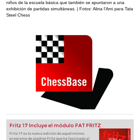
niños de la escuela básica que también se apuntaron a una
exhibición de partidas simultáneas. | Fotos: Alina l'Ami para Tata
Steel Chess
Fritz 17 Incluye el módulo FAT FRITZ
Fritz 17 es la nueva edición de aquel mismo
programa de ajedrez Fritz que ha fascinado al