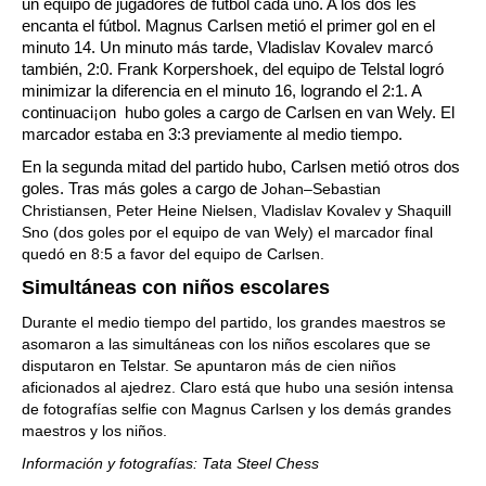
un equipo de jugadores de fútbol cada uno. A los dos les
encanta el fútbol. Magnus Carlsen metió el primer gol en el
minuto 14. Un minuto más tarde, Vladislav Kovalev marcó
también, 2:0. Frank Korpershoek, del equipo de Telstal logró
minimizar la diferencia en el minuto 16, logrando el 2:1. A
continuaci¡on hubo goles a cargo de Carlsen en van Wely. El
marcador estaba en 3:3 previamente al medio tiempo.
En la segunda mitad del partido hubo, Carlsen metió otros dos
goles. Tras más goles a cargo de
Johan–Sebastian
Christiansen, Peter Heine Nielsen, Vladislav Kovalev y Shaquill
Sno (dos goles por el equipo de van Wely) el marcador final
quedó en 8:5 a favor del equipo de Carlsen.
Simultáneas con niños escolares
Durante el medio tiempo del partido, los grandes maestros se
asomaron a las simultáneas con los niños escolares que se
disputaron en Telstar. Se apuntaron más de cien niños
aficionados al ajedrez. Claro está que hubo una sesión intensa
de fotografías selfie con Magnus Carlsen y los demás grandes
maestros y los niños.
Información y fotografías: Tata Steel Chess