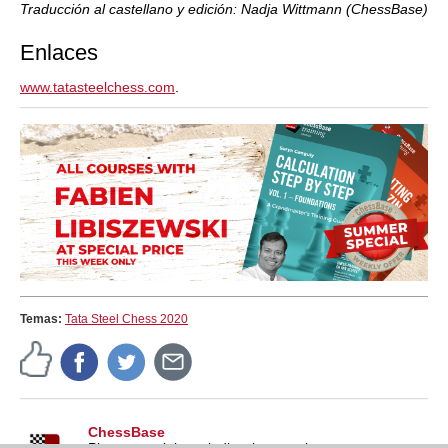
Traducción al castellano y edición: Nadja Wittmann (ChessBase)
Enlaces
www.tatasteelchess.com
.
Temas:
Tata Steel Chess 2020
ChessBase
Pistas, tutoriales e indicaciones sobre nuestros