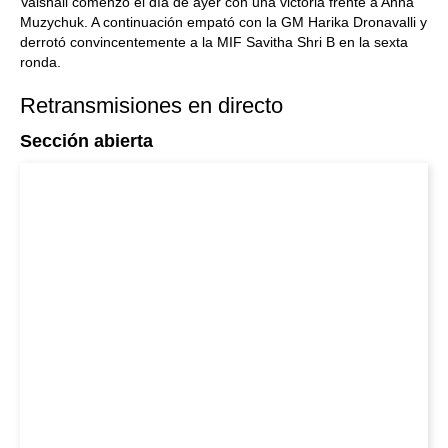
Vaishali comenzó el día de ayer con una victoria frente a Anna
Muzychuk. A continuación empató con la GM Harika Dronavalli y
derrotó convincentemente a la MIF Savitha Shri B en la sexta
ronda.
Retransmisiones en directo
Sección abierta