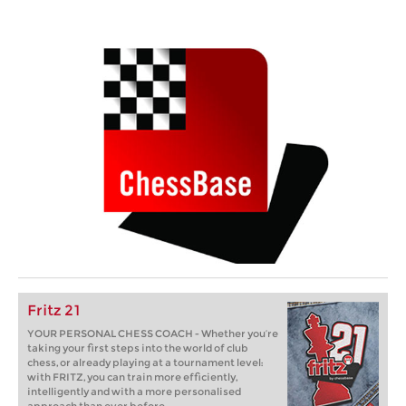
Fritz 21
YOUR PERSONAL CHESS COACH - Whether you’re
taking your first steps into the world of club
chess, or already playing at a tournament level:
with FRITZ, you can train more efficiently,
intelligently and with a more personalised