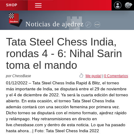
SHOP
TOGGLE
NAVIGATION
Noticias de ajedrez
Tata Steel Chess India,
rondas 4 - 6: Nihal Sarin
toma el mando
por ChessBase
Me gusta!
|
0 Comentarios
01/12/2022 – Tata Steel Chess India Rapid & Blitz, el torneo
más importante de India, se disputará entre el 29 de noviembre
y el 4 de diciembre de 2022. Ya será la cuarta edición del torneo
abierto. En esta ocasión, el torneo Tata Steel Chess India
además contará con una sección femenina por primera vez.
Dicho torneo se disputará con el mismo formato, ajedrez rápido
y relámpago. Hay retransmisiones en directo en
live.chessbase.com y dentro de esta noticia. Lo que ha pasado
hasta ahora...| Foto: Tata Steel Chess India 2022