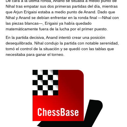
De cara a la última ronda, Anand se situaba a medio punto de
Nihal tras empatar sus dos primeras partidas del día, mientras
que Arjun Erigaisi estaba a medio punto de Anand. Dado que
Nihal y Anand se debían enfrentar en la ronda final —Nihal con
las piezas blancas—, Erigaisi ya había quedado
matemáticamente fuera de la lucha por el primer puesto.
En la partida decisiva, Anand intentó crear una posición
desequilibrada. Nihal condujo la partida con notable serenidad,
tomó el control de la situación y se quedó con las tablas que
necesitaba para ganar el torneo.