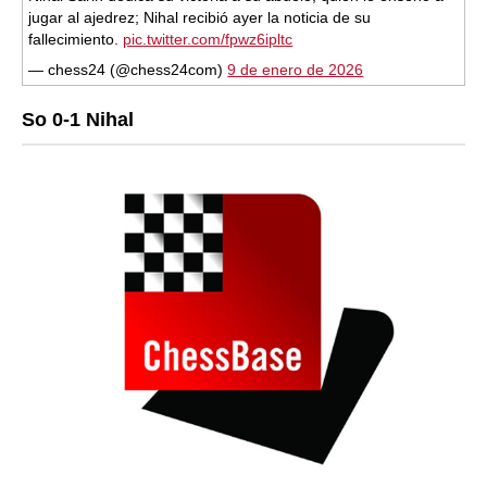
jugar al ajedrez; Nihal recibió ayer la noticia de su
fallecimiento.
pic.twitter.com/fpwz6ipltc
— chess24 (@chess24com)
9 de enero de 2026
So 0-1 Nihal