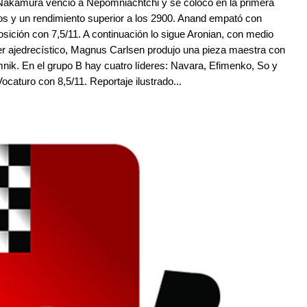
 Nakamura venció a Nepomniachtchi y se colocó en la primera
os y un rendimiento superior a los 2900. Anand empató con
sición con 7,5/11. A continuación lo sigue Aronian, con medio
cer ajedrecístico, Magnus Carlsen produjo una pieza maestra con
mnik. En el grupo B hay cuatro líderes: Navara, Efimenko, So y
aturo con 8,5/11. Reportaje ilustrado...