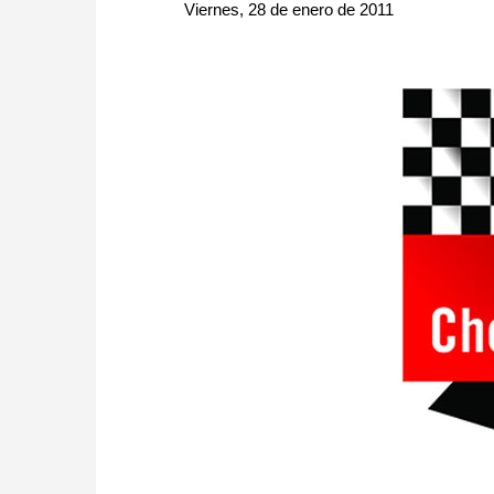
approach than ever before.
Viernes, 28 de enero de 2011