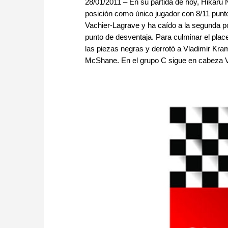
28/01/2011 – En su partida de hoy, Hikaru
posición como único jugador con 8/11 punt
Vachier-Lagrave y ha caído a la segunda po
punto de desventaja. Para culminar el pla
las piezas negras y derrotó a Vladimir Kra
McShane. En el grupo C sigue en cabeza Voc