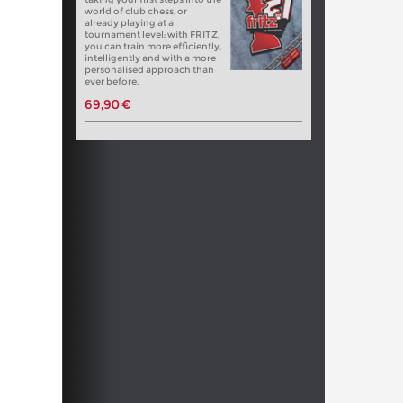
world of club chess, or
already playing at a
tournament level: with FRITZ,
you can train more efficiently,
intelligently and with a more
personalised approach than
ever before.
69,90 €