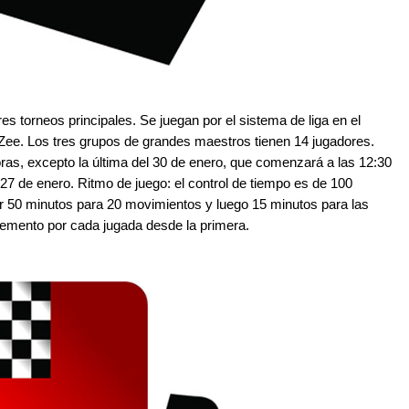
res torneos principales. Se juegan por el sistema de liga
en el
 Zee
. Los tres grupos de grandes maestros tienen 14 jugadores.
as, excepto la última del 30 de enero, que comenzará a las 12:
3
0
 27 de enero. Ritmo de juego
: e
l control de tiempo es de 100
 50 minutos para 20 movimientos y luego 15 minutos para las
emento por cada jugada desde la primera.