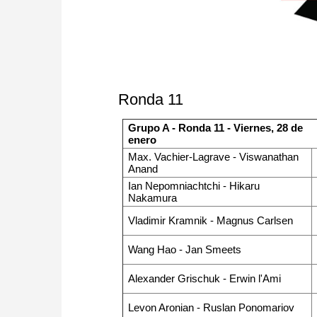
Ronda 11
Grupo A - Ronda 11 - Viernes, 28 de
enero
Max. Vachier-Lagrave - Viswanathan
Anand
Ian Nepomniachtchi - Hikaru
Nakamura
Vladimir Kramnik - Magnus Carlsen
Wang Hao - Jan Smeets
Alexander Grischuk - Erwin l'Ami
Levon Aronian - Ruslan Ponomariov