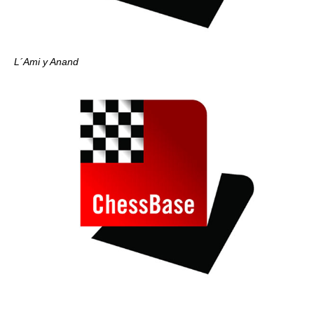
L´Ami y Anand