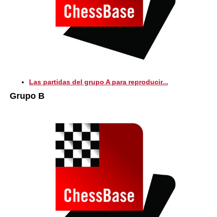
Las partidas del grupo A para reproducir...
Grupo B