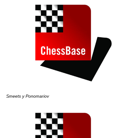
Smeets y Ponomariov