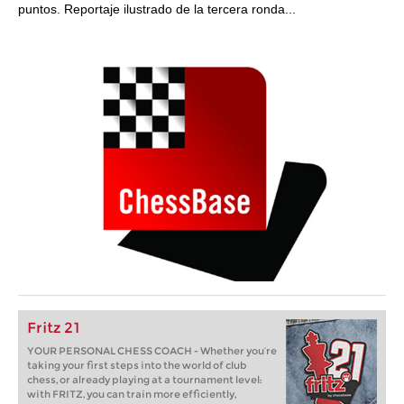
puntos. Reportaje ilustrado de la tercera ronda...
Fritz 21
YOUR PERSONAL CHESS COACH - Whether you’re
taking your first steps into the world of club
chess, or already playing at a tournament level:
with FRITZ, you can train more efficiently,