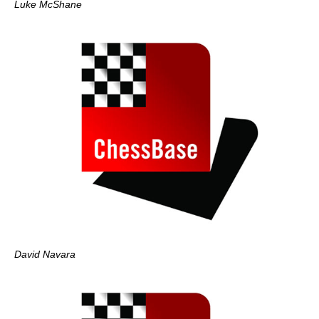
Luke McShane
David Navara