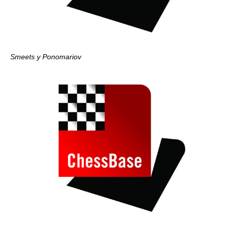
Smeets y Ponomariov