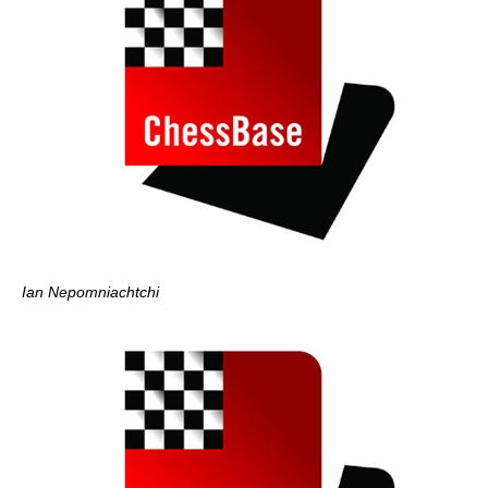
Ian Nepomniachtchi