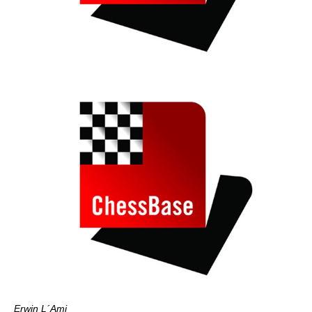
Erwin L´Ami