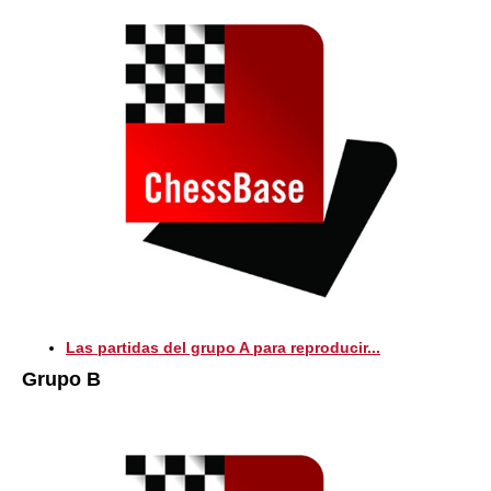
Las partidas del grupo A para reproducir...
Grupo B