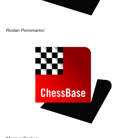
Ruslan Ponomariov