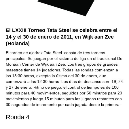
El LXXIII Torneo Tata Steel se celebra entre el
14 y el 30 de enero de 2011, en Wijk aan Zee
(Holanda)
El torneo de ajedrez Tata Steel consta de tres torneos
principales. Se juegan por el sistema de liga
en el tradicional De
Moriaan Center de Wijk aan Zee
. Los tres grupos de grandes
maestros tienen 14 jugadores. Todas las rondas comienzan a
las 13:30 horas, excepto la última del 30 de enero, que
comenzará a las 12:
3
0 horas. Los días de descanso son: 19, 24
y 27 de enero. Ritmo de juego
: e
l control de tiempo es de 100
minutos para 40 movimientos, seguidos por 50 minutos para 20
movimientos y luego 15 minutos para las jugadas restantes con
30 segundos de incremento por cada jugada desde la primera.
Ronda 4