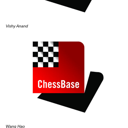
Vishy Anand
Wang Hao