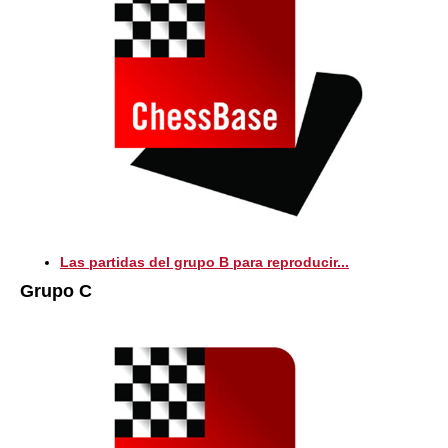
Las partidas del grupo B para reproducir...
Grupo C