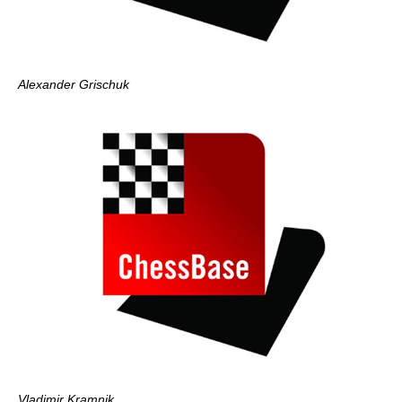
Alexander Grischuk
Vladimir Kramnik