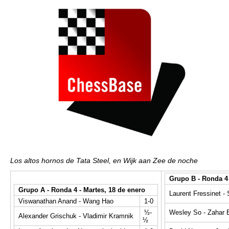
Los altos hornos de Tata Steel, en Wijk aan Zee de noche
Grupo B - Ronda 4 
Grupo A - Ronda 4 - Martes, 18 de enero
Laurent Fressinet -
Viswanathan Anand - Wang Hao
1-0
½-
Wesley So - Zahar 
Alexander Grischuk - Vladimir Kramnik
½