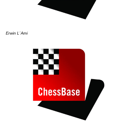
Erwin L´Ami