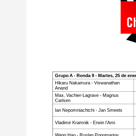
Grupo A - Ronda 9 - Martes, 25 de ene
Hikaru Nakamura - Viswanathan
Anand
Max. Vachier-Lagrave - Magnus
Carlsen
Ian Nepomniachtchi - Jan Smeets
Vladimir Kramnik - Erwin l'Ami
Wang Hao - Ruslan Ponomariov