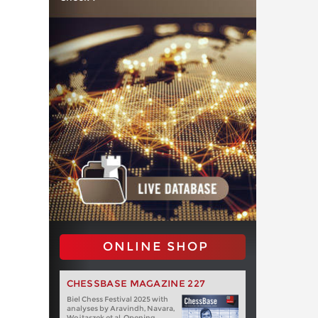
ONLINE SHOP
CHESSBASE MAGAZINE 227
Biel Chess Festival 2025 with
analyses by Aravindh, Navara,
Wojtaszek et al. Opening