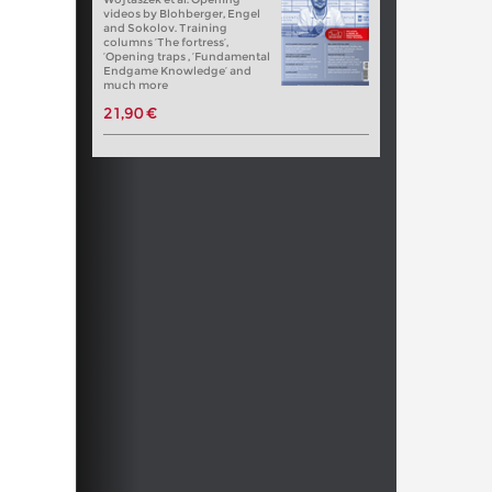
videos by Blohberger, Engel
and Sokolov. Training
columns ‘The fortress’,
‘Opening traps , ‘Fundamental
Endgame Knowledge’ and
much more
21,90 €