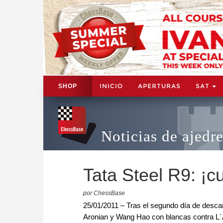
INICIO
APERTURAS
SAT
SHOP
Noticias de ajedr
Tata Steel R9: ¡cu
por ChessBase
25/01/2011 – Tras el segundo día de descan
Aronian y Wang Hao con blancas contra L´