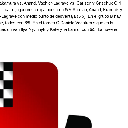
akamura vs. Anand, Vachier-Lagrave vs. Carlsen y Grischuk Giri
a cuatro jugadores empatados con 6/9: Aronian, Anand, Kramnik y
Lagrave con medio punto de desventaja (5,5). En el grupo B hay
e, todos con 6/9. En el torneo C Daniele Vocaturo sigue en la
inuación van Ilya Nyzhnyk y Kateryna Lahno, con 6/9. La novena