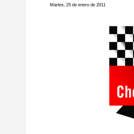
approach than ever before.
Martes, 25 de enero de 2011