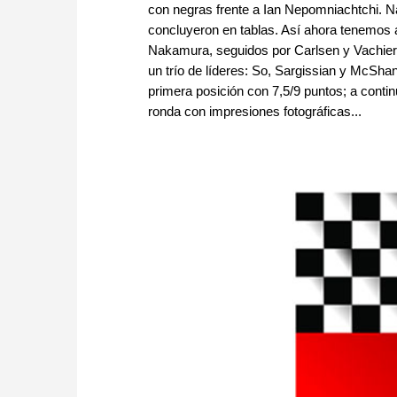
con negras frente a Ian Nepomniachtchi. N
concluyeron en tablas. Así ahora tenemos 
Nakamura, seguidos por Carlsen y Vachier-
un trío de líderes: So, Sargissian y McShan
primera posición con 7,5/9 puntos; a cont
ronda con impresiones fotográficas...