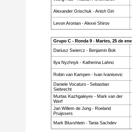
Alexander Grischuk - Anish Giri
Levon Aronian - Alexei Shirov
Grupo C - Ronda 9 - Martes, 25 de ene
Dariusz Swiercz - Benjamin Bok
Ilya Nyzhnyk - Katherina Lahno
Robin van Kampen - Ivan Ivanisevic
Daniele Vocaturo - Sebastian
Siebrecht
Murtas Kazhgaleyev - Mark van der
Werf
Jan Willem de Jong - Roeland
Pruijssers
Mark Bluvshtein - Tania Sachdev