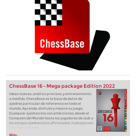
ChessBase 16 - Mega package Edition 2022
Ideas nuevas, análisis precisos, y entrenamiento
a medida. ChessBase es la base de datos de
ajedrez particular de referencia en todo el
mundo. Aprenda, disfrute y mejore su juego.
Cualquier ajedrecista con ambiciones, desde el
Campeón del Mundo hasta los jugadores de club o
los amigos ajedrecistas aficionados, trabajan con
esta herramienta.
Más...