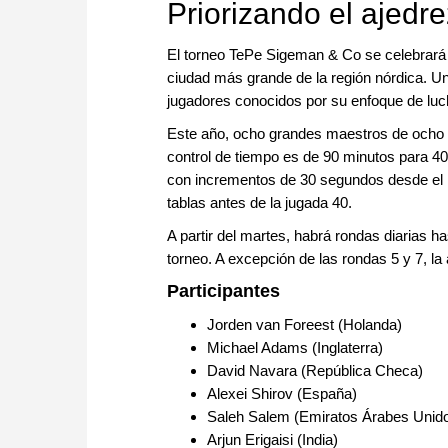
Priorizando el ajedr
El torneo TePe Sigeman & Co se celebrará 
ciudad más grande de la región nórdica. Un
jugadores conocidos por su enfoque de luc
Este año, ocho grandes maestros de ocho pa
control de tiempo es de 90 minutos para 40
con incrementos de 30 segundos desde el m
tablas antes de la jugada 40.
A partir del martes, habrá rondas diarias h
torneo. A excepción de las rondas 5 y 7, l
Participantes
Jorden van Foreest (Holanda)
Michael Adams (Inglaterra)
David Navara (República Checa)
Alexei Shirov (España)
Saleh Salem (Emiratos Árabes Unid
Arjun Erigaisi (India)