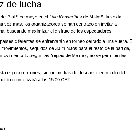
ez de lucha
del 3 al 9 de mayo en el
Live Konserthus
de Malmö, la sexta
a vez más, los organizadores se han centrado en invitar a
ha, buscando maximizar el disfrute de los espectadores.
íses diferentes se enfrentarán en torneo cerrado a una vuelta. El
 movimientos, seguidos de 30 minutos para el resto de la partida,
ovimiento 1. Según las “reglas de Malmö”, no se permiten las
asta el próximo lunes, sin incluir días de descanso en medio del
a acción comenzará a las 15.00 CET.
os)