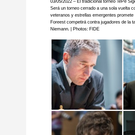
03/05/2022 – El tradicional torneo TePe S
Será un torneo cerrado a una sola vuelta co
veteranos y estrellas emergentes promete
Foreest competirá contra jugadores de la ta
Niemann. | Photos: FIDE