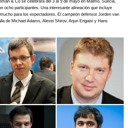
igeman & Co se celebrará del 3 al 9 de mayo en Malmö, Suecia.
n ocho participantes. Una interesante alineación que incluye
 mucho para los espectadores. El campeón defensor Jorden van
lla de Michael Adams, Alexei Shirov, Arjun Erigaisi y Hans