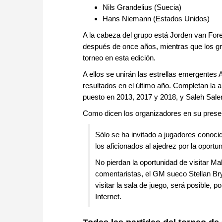
Nils Grandelius (Suecia)
Hans Niemann (Estados Unidos)
A la cabeza del grupo está Jorden van Fore
después de once años, mientras que los g
torneo en esta edición.
A ellos se unirán las estrellas emergentes
resultados en el último año. Completan la a
puesto en 2013, 2017 y 2018, y Saleh Sale
Como dicen los organizadores en su present
Sólo se ha invitado a jugadores conocido
los aficionados al ajedrez por la oport
No pierdan la oportunidad de visitar Ma
comentaristas, el GM sueco Stellan Br
visitar la sala de juego, será posible, p
Internet.