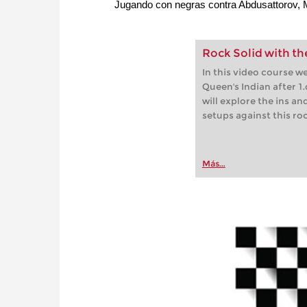
Jugando con negras contra Abdusattorov, 
Rock Solid with th
In this video course we
Queen's Indian after 1.
will explore the ins an
setups against this ro
Más...