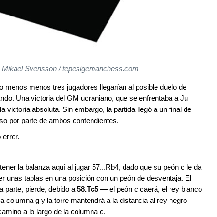
to: Mikael Svensson / tepesigemanchess.com
o menos menos tres jugadores llegarían al posible duelo de
do. Una victoria del GM ucraniano, que se enfrentaba a Ju
a victoria absoluta. Sin embargo, la partida llegó a un final de
oso por parte de ambos contendientes.
 error.
ener la balanza aquí al jugar 57...Rb4, dado que su peón c le da
r unas tablas en una posición con un peón de desventaja. El
ra parte, pierde, debido a
58.Tc5
— el peón c caerá, el rey blanco
a columna g y la torre mantendrá a la distancia al rey negro
 camino a lo largo de la columna c.