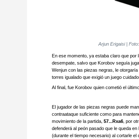
Arjun Erigaisi | Fo
En ese momento, ya estaba claro que por l
desempate, salvo que Korobov seguía jugan
Wenjun con las piezas negras, le otorgaría l
torres igualado que exigió un juego cuidad
Al final, fue Korobov quien cometió el último
El jugador de las piezas negras puede mant
contraataque suficiente como para mantene
movimiento de la partida,
57...Rxa6
, por ot
defenderá al peón pasado que le queda en l
(durante el tiempo necesario) al cortarle el