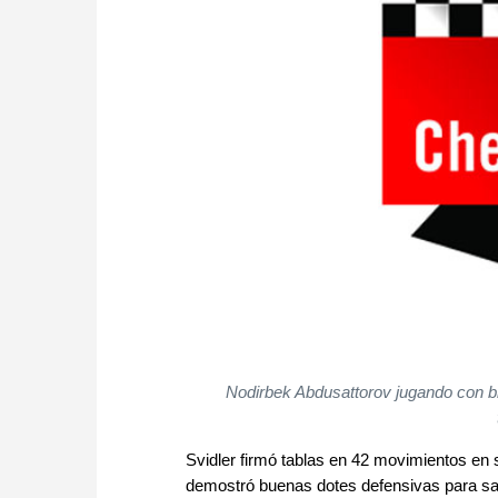
Nodirbek Abdusattorov jugando con bl
Svidler firmó tablas en 42 movimientos en 
demostró buenas dotes defensivas para sacar