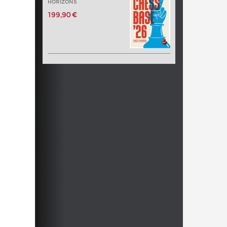
HORIZONS
199,90 €