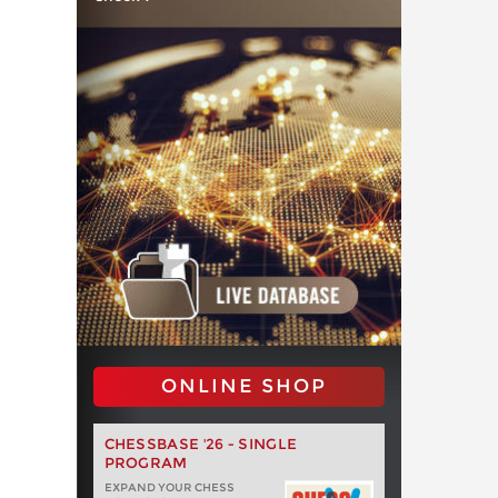
ONLINE SHOP
CHESSBASE '26 - SINGLE
PROGRAM
EXPAND YOUR CHESS