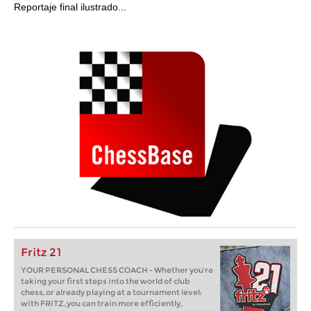
Reportaje final ilustrado...
Fritz 21
YOUR PERSONAL CHESS COACH - Whether you’re
taking your first steps into the world of club
chess, or already playing at a tournament level:
with FRITZ, you can train more efficiently,