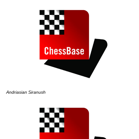
Andriasian Siranush