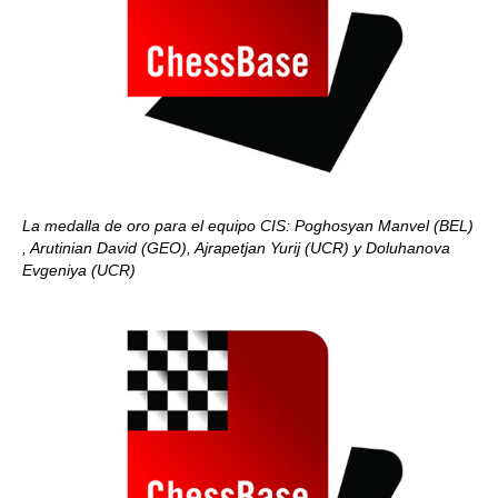
La medalla de oro para el equipo CIS: Poghosyan Manvel (BEL)
, Arutinian David (GEO), Ajrapetjan Yurij (UCR) y Doluhanova
Evgeniya (UCR)