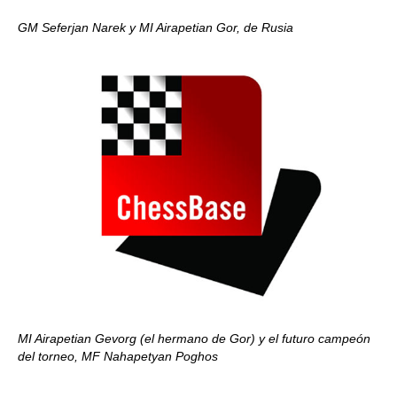
GM Seferjan Narek y MI Airapetian Gor, de Rusia
MI Airapetian Gevorg (el hermano de Gor) y el futuro campeón
del torneo, MF Nahapetyan Poghos