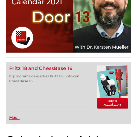
Fritz 18 and ChessBase 16
El programa de ajedrez Fritz 18 junto con
ChessBase 16.
Más...