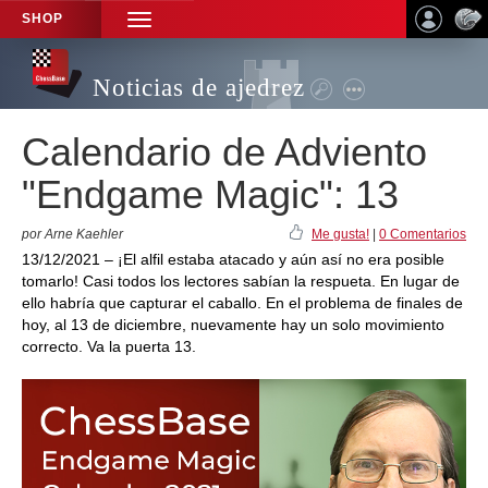
SHOP
TOGGLE
NAVIGATION
Noticias de ajedrez
Calendario de Adviento
"Endgame Magic": 13
por Arne Kaehler
Me gusta!
|
0 Comentarios
13/12/2021 – ¡El alfil estaba atacado y aún así no era posible
tomarlo! Casi todos los lectores sabían la respueta. En lugar de
ello habría que capturar el caballo. En el problema de finales de
hoy, al 13 de diciembre, nuevamente hay un solo movimiento
correcto. Va la puerta 13.