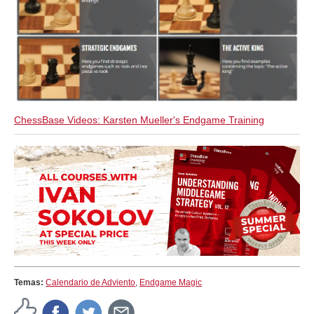
ChessBase Videos: Karsten Mueller's Endgame Training
Temas:
Calendario de Adviento
,
Endgame Magic