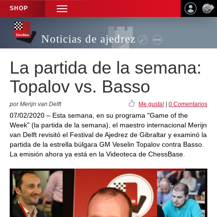
SHOP
TOGGLE
NAVIGATION
Noticias de ajedrez
La partida de la semana:
Topalov vs. Basso
por Merijn van Delft
Me gusta!
|
0 Comentarios
07/02/2020 – Esta semana, en su programa "Game of the
Week" (la partida de la semana), el maestro internacional Merijn
van Delft revisitó el Festival de Ajedrez de Gibraltar y examinó la
partida de la estrella búlgara GM Veselin Topalov contra Basso.
La emisión ahora ya está en la Videoteca de ChessBase.