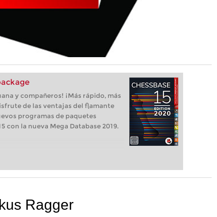
package
uana y compañeros! ¡Más rápido, más
isfrute de las ventajas del flamante
uevos programas de paquetes
5 con la nueva Mega Database 2019.
arkus Ragger