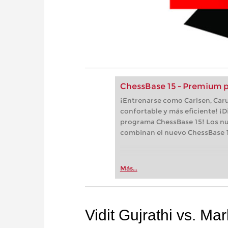
ChessBase 15 - Premium 
¡Entrenarse como Carlsen, Car
confortable y más eficiente! ¡D
programa ChessBase 15! Los n
combinan el nuevo ChessBase 1
Más...
Vidit Gujrathi vs. M