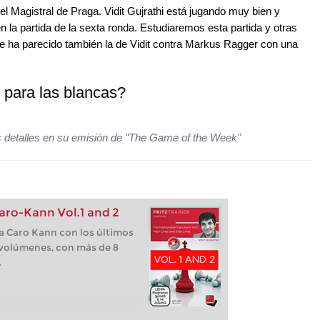
 el Magistral de Praga. Vidit Gujrathi está jugando muy bien y
en la partida de la sexta ronda. Estudiaremos esta partida y otras
e ha parecido también la de Vidit contra Markus Ragger con una
para las blancas?
los detalles en su emisión de "The Game of the Week"
aro-Kann Vol.1 and 2
 Caro Kann con los últimos
volúmenes, con más de 8
.