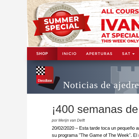
INICIO
APERTURAS
SAT
SHOP
Noticias de ajedr
¡400 semanas de
por Merijn van Delft
20/02/2020 – Esta tarde toca un pequeño an
su programa "The Game of The Week". El ma