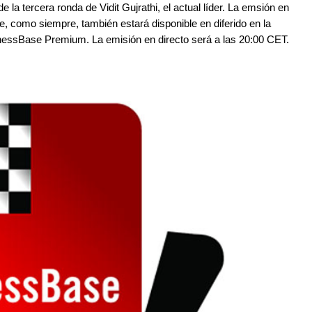
e la tercera ronda de Vidit Gujrathi, el actual líder. La emsión en
e, como siempre, también estará disponible en diferido en la
hessBase Premium. La emisión en directo será a las 20:00 CET.