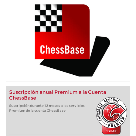
Suscripción anual Premium a la Cuenta
ChessBase
Suscripción durante 12 meses a los servicios
Premium de la cuenta ChessBase