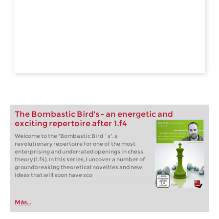
The Bombastic Bird's - an energetic and
exciting repertoire after 1.f4
Welcome to the "Bombastic Bird´s", a
revolutionary repertoire for one of the most
enterprising and underrated openings in chess
theory (1.f4). In this series, I uncover a number of
groundbreaking theoretical novelties and new
ideas that will soon have sco
Más...