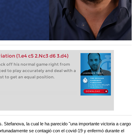
ation (1.e4 c5 2.Nc3 d6 3.d4)
ack off his normal game right from
rced to play accurately and deal with a
t to get an equal position.
 Stefanova, la cual le ha parecido "una importante victoria a cargo
rtunadamente se contagió con el covid-19 y enfermó durante el