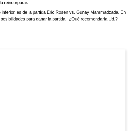
do reincorporar.
te inferior, es de la partida Eric Rosen vs. Gunay Mammadzada. En
s posibilidades para ganar la partida. ¿Qué recomendaría Ud.?