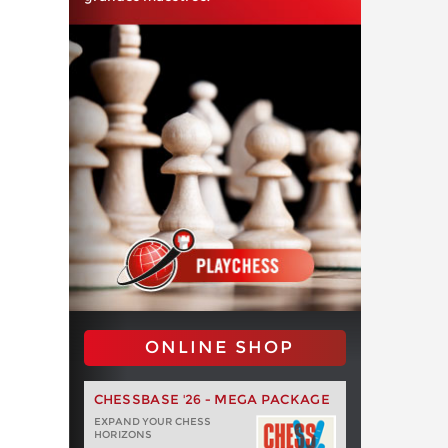
ONLINE SHOP
CHESSBASE '26 - MEGA PACKAGE
EXPAND YOUR CHESS
HORIZONS