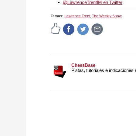
@LawrenceTrentIM en Twitter
Temas:
Lawrence Trent
,
The Weekly Show
ChessBase
Pistas, tutoriales e indicaciones