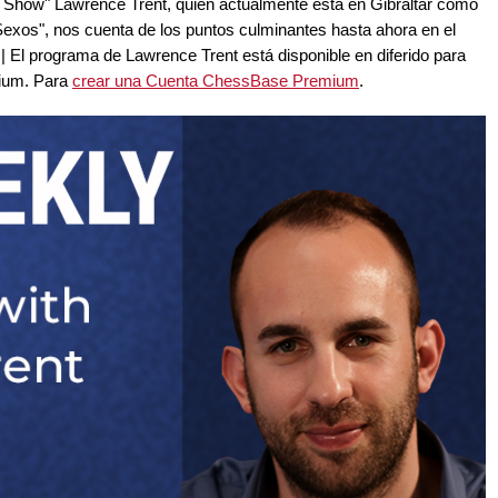
Show" Lawrence Trent, quien actualmente está en Gibraltar como
s Sexos", nos cuenta de los puntos culminantes hasta ahora en el
. | El programa de Lawrence Trent está disponible en diferido para
ium. Para
crear una Cuenta ChessBase Premium
.