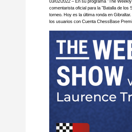
03/02/2022 – En su programa "The Weekly 
comentarista oficial para la "Batalla de lo
torneo. Hoy es la última ronda en Gibraltar
los usuarios con Cuenta ChessBase Prem