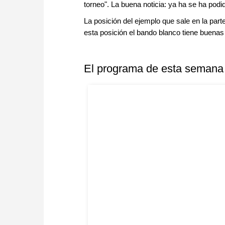
torneo". La buena noticia: ya ha se ha podi
La posición del ejemplo que sale en la par
esta posición el bando blanco tiene buena
El programa de esta semana