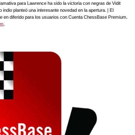
lamativa para Lawrence ha sido la victoria con negras de Vidit
o indio planteó una interesante novedad en la apertura. | El
le en diferido para los usuarios con Cuenta ChessBase Premium.
um
.