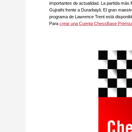
importantes de actualidad. La partida más l
Gujrathi frente a Durarbayli. El gran maestr
programa de Lawrence Trent está disponib
Para
crear una Cuenta ChessBase Premi