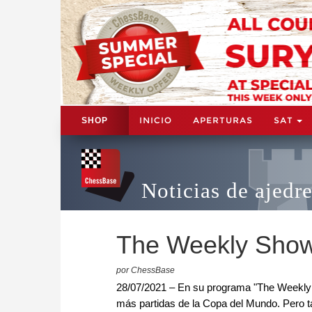
INICIO
APERTURAS
SAT
SHOP
Noticias de ajedr
The Weekly Show
por ChessBase
28/07/2021 – En su programa "The Weekly 
más partidas de la Copa del Mundo. Pero 