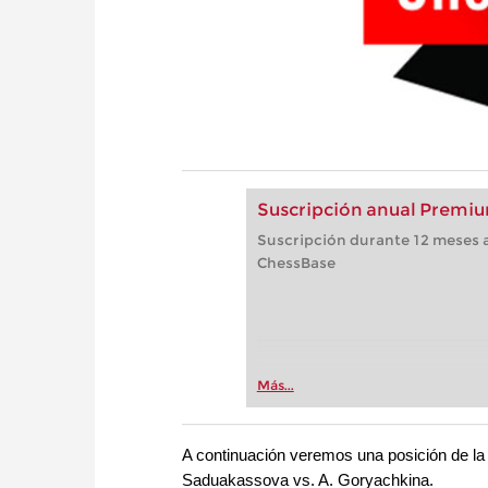
Suscripción anual Premiu
Suscripción durante 12 meses a
ChessBase
Más...
A continuación veremos una posición de la
Saduakassova vs. A. Goryachkina.