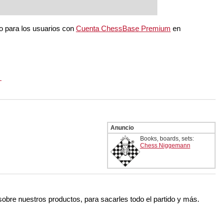
do para los usuarios con
Cuenta ChessBase Premium
en
Anuncio
Books, boards, sets:
Chess Niggemann
 sobre nuestros productos, para sacarles todo el partido y más.