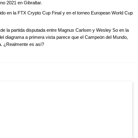
no 2021 en Gibraltar.
ido en la FTX Crypto Cup Final y en el torneo European World Cup
 de la partida disputada entre Magnus Carlsen y Wesley So en la
n del diagrama a primera vista parece que el Campeón del Mundo,
ja. ¿Realmente es así?