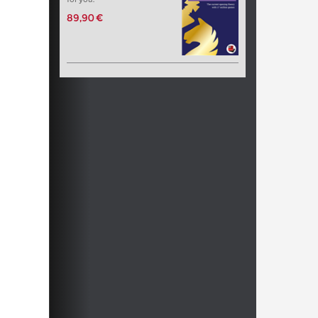
89,90 €