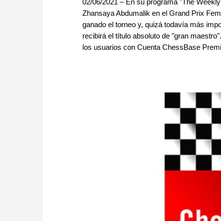
02/06/2021 – En su programa "The Weekly 
Zhansaya Abdumalik en el Grand Prix Femeni
ganado el torneo y, quizá todavía más impo
recibirá el título absoluto de "gran maestro
los usuarios con Cuenta ChessBase Prem