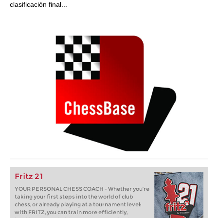
clasificación final...
Fritz 21
YOUR PERSONAL CHESS COACH - Whether you’re
taking your first steps into the world of club
chess, or already playing at a tournament level:
with FRITZ, you can train more efficiently,