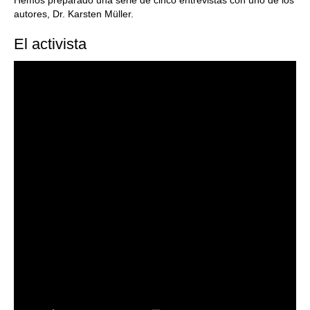
Hemos preparado una serie de cinco entrevistas con uno de los
autores, Dr. Karsten Müller.
El activista