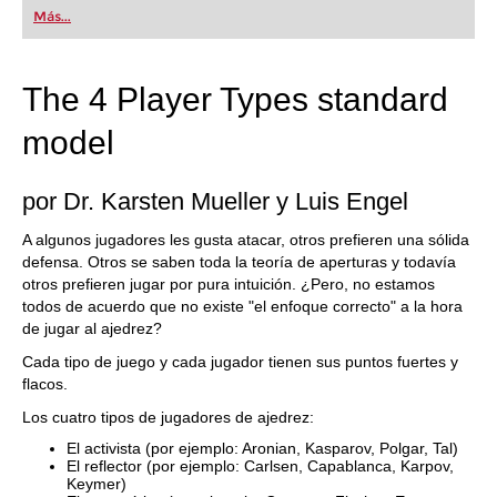
Más...
The 4 Player Types standard
model
por Dr. Karsten Mueller y Luis Engel
A algunos jugadores les gusta atacar, otros prefieren una sólida
defensa. Otros se saben toda la teoría de aperturas y todavía
otros prefieren jugar por pura intuición. ¿Pero, no estamos
todos de acuerdo que no existe "el enfoque correcto" a la hora
de jugar al ajedrez?
Cada tipo de juego y cada jugador tienen sus puntos fuertes y
flacos.
Los cuatro tipos de jugadores de ajedrez:
El activista (por ejemplo: Aronian, Kasparov, Polgar, Tal)
El reflector (por ejemplo: Carlsen, Capablanca, Karpov,
Keymer)