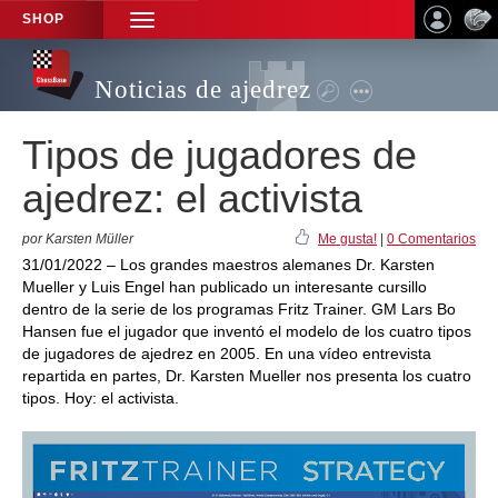
SHOP
TOGGLE
NAVIGATION
Noticias de ajedrez
Tipos de jugadores de
ajedrez: el activista
por Karsten Müller
Me gusta!
|
0 Comentarios
31/01/2022 – Los grandes maestros alemanes Dr. Karsten
Mueller y Luis Engel han publicado un interesante cursillo
dentro de la serie de los programas Fritz Trainer. GM Lars Bo
Hansen fue el jugador que inventó el modelo de los cuatro tipos
de jugadores de ajedrez en 2005. En una vídeo entrevista
repartida en partes, Dr. Karsten Mueller nos presenta los cuatro
tipos. Hoy: el activista.