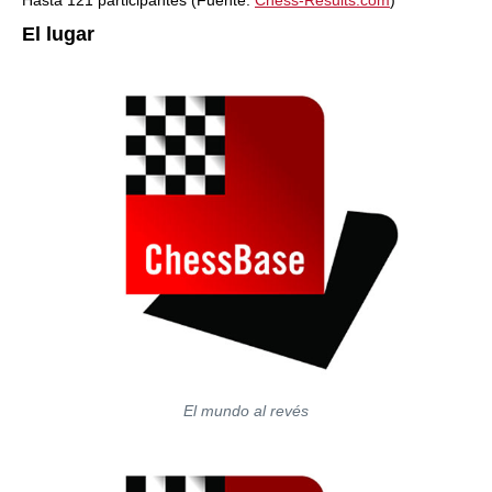
Hasta 121 participantes (Fuente:
Chess-Results.com
)
El lugar
El mundo al revés