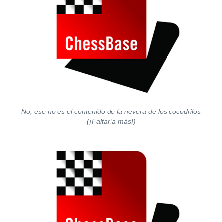
No, ese no es el contenido de la nevera de los cocodrilos
(¡Faltaría más!)