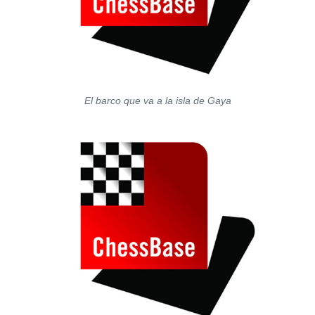
El barco que va a la isla de Gaya