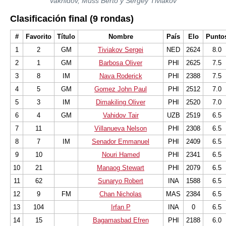
Vakhidov, Muss Berto y Sergey Tiviakov
Clasificación final (9 rondas)
#
Favorito
Título
Nombre
País
Elo
Punto
1
2
GM
Tiviakov Sergei
NED
2624
8.0
2
1
GM
Barbosa Oliver
PHI
2625
7.5
3
8
IM
Nava Roderick
PHI
2388
7.5
4
5
GM
Gomez John Paul
PHI
2512
7.0
5
3
IM
Dimakiling Oliver
PHI
2520
7.0
6
4
GM
Vahidov Tair
UZB
2519
6.5
7
11
Villanueva Nelson
PHI
2308
6.5
8
7
IM
Senador Emmanuel
PHI
2409
6.5
9
10
Nouri Hamed
PHI
2341
6.5
10
21
Manaog Stewart
PHI
2079
6.5
11
62
Sunaryo Robert
INA
1588
6.5
12
9
FM
Chan Nicholas
MAS
2384
6.5
13
104
Irfan P
INA
0
6.5
14
15
Bagamasbad Efren
PHI
2188
6.0