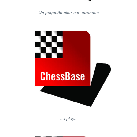
Un pequeño altar con ofrendas
La playa