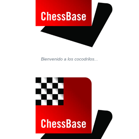
Bienvenido a los cocodrilos...