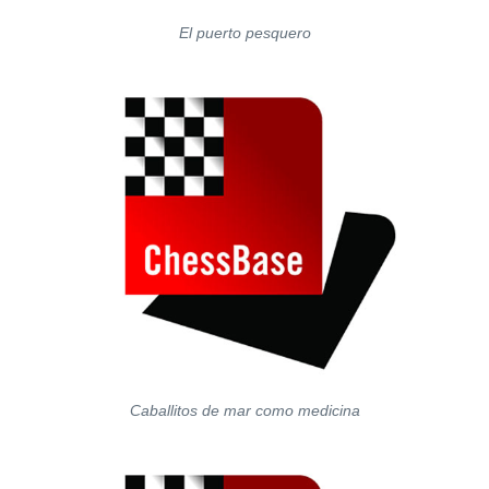
El puerto pesquero
Caballitos de mar como medicina